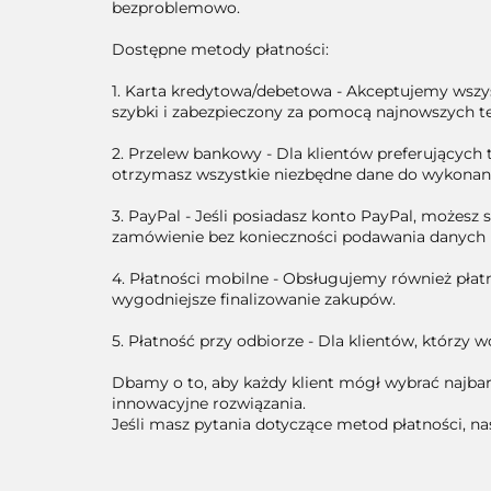
bezproblemowo.
Dostępne metody płatności:
1. Karta kredytowa/debetowa - Akceptujemy wszys
szybki i zabezpieczony za pomocą najnowszych t
2. Przelew bankowy - Dla klientów preferującyc
otrzymasz wszystkie niezbędne dane do wykonani
3. PayPal - Jeśli posiadasz konto PayPal, możesz 
zamówienie bez konieczności podawania danych k
4. Płatności mobilne - Obsługujemy również płatn
wygodniejsze finalizowanie zakupów.
5. Płatność przy odbiorze - Dla klientów, którzy 
Dbamy o to, aby każdy klient mógł wybrać najbard
innowacyjne rozwiązania.
Jeśli masz pytania dotyczące metod płatności, na