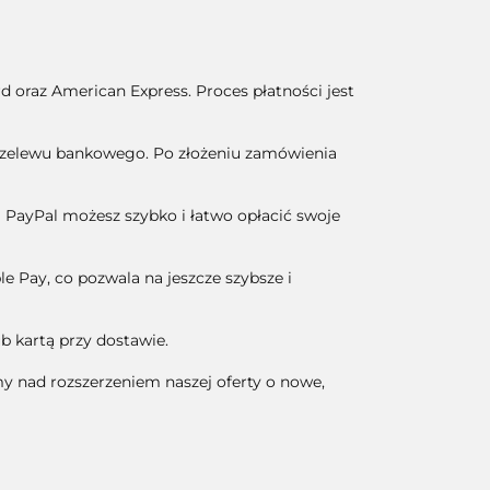
 oraz American Express. Proces płatności jest
przelewu bankowego. Po złożeniu zamówienia
ki PayPal możesz szybko i łatwo opłacić swoje
e Pay, co pozwala na jeszcze szybsze i
ub kartą przy dostawie.
my nad rozszerzeniem naszej oferty o nowe,