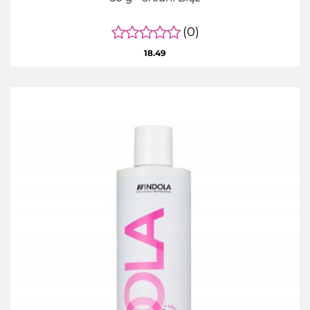
(0)
18.49