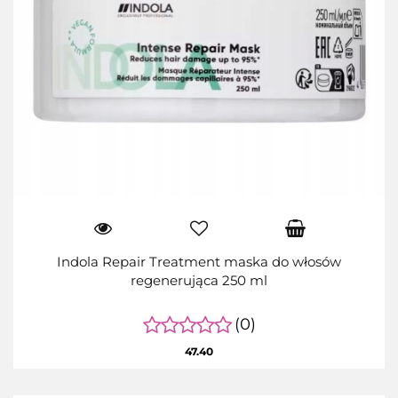
Indola Repair Treatment maska do włosów
regenerująca 250 ml
(0)
47.40