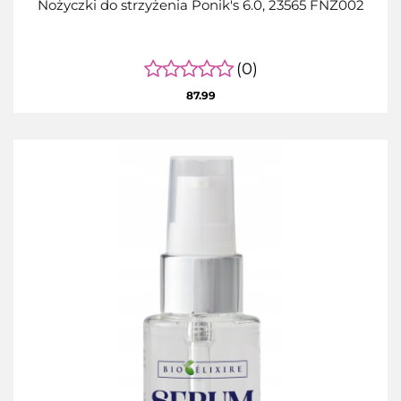
Nożyczki do strzyżenia Ponik's 6.0, 23565 FNZ002
(0)
87.99