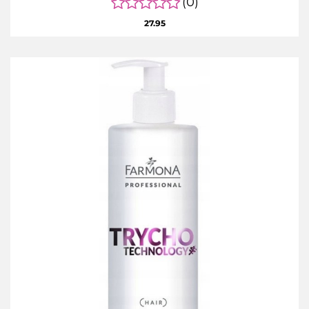
(0)
27.95