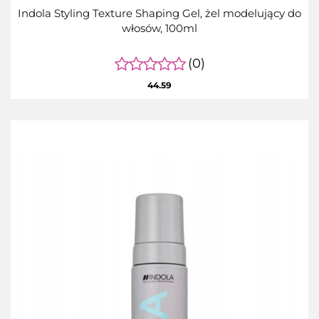
Indola Styling Texture Shaping Gel, żel modelujący do
włosów, 100ml
(0)
44.59