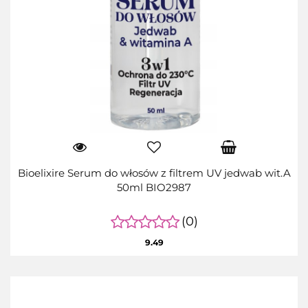
Bioelixire Serum do włosów z filtrem UV jedwab wit.A
50ml BIO2987
(0)
9.49