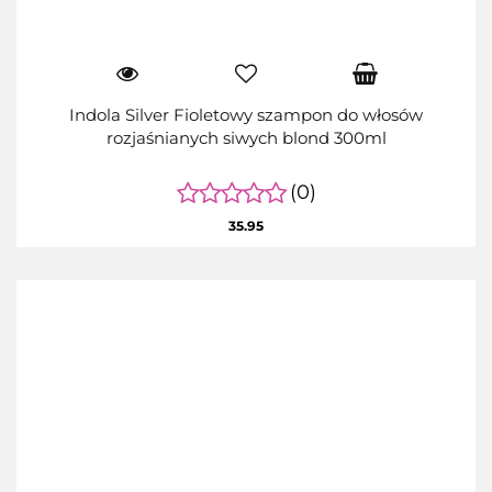
Indola Silver Fioletowy szampon do włosów
rozjaśnianych siwych blond 300ml
(0)
35.95