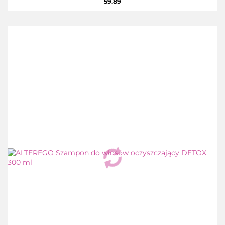
59.89