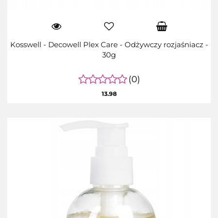
Kosswell - Decowell Plex Care - Odżywczy rozjaśniacz -
30g
(0)
13.98