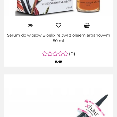
Serum do włosów Bioelixire 3w1 z olejem arganowym
50 ml
(0)
9.49