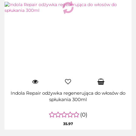
Indola Repair odżywka regenerująca do włosów do
spłukania 300ml
(0)
35.97