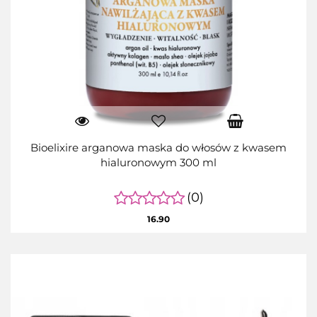
Bioelixire arganowa maska do włosów z kwasem
hialuronowym 300 ml
(0)
16.90