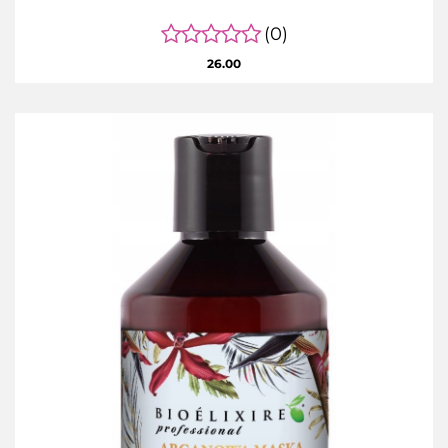
(0)
26.00