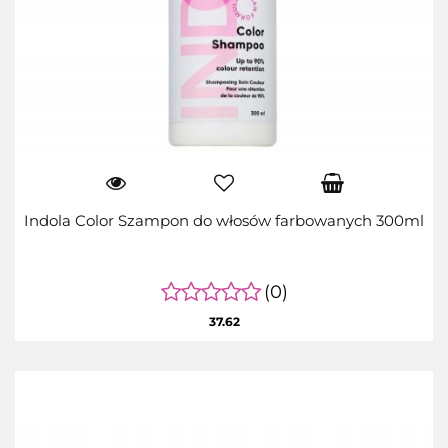
Indola Color Szampon do włosów farbowanych 300ml
(0)
37.62