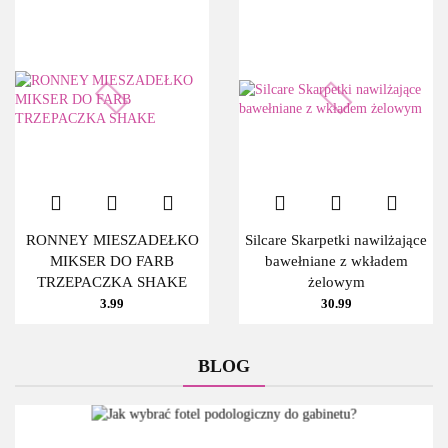
RONNEY MIESZADEŁKO
Silcare Skarpetki nawilżające
MIKSER DO FARB
bawełniane z wkładem
TRZEPACZKA SHAKE
żelowym
3.99
30.99
BLOG