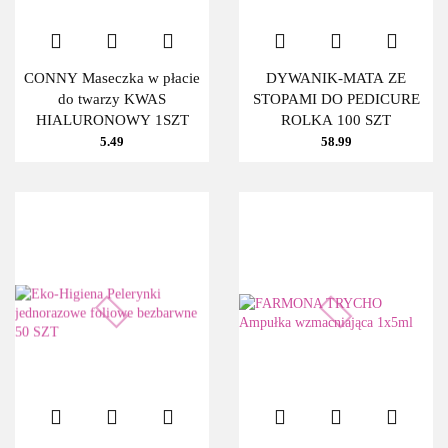
CONNY Maseczka w płacie
DYWANIK-MATA ZE
do twarzy KWAS
STOPAMI DO PEDICURE
HIALURONOWY 1SZT
ROLKA 100 SZT
5.49
58.99