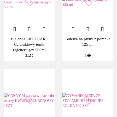
Bielenda LIPID CARE
Butelka na płyny z pompką
Ceramidowy tonik
125 ml
regenerujący 500ml
31.99
4.69