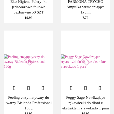
Eko-Higiena Pelerynki
FARMONA TRYCHO
jednorazowe foliowe
Ampułka wzmacniająca
bezbarwne 50 SZT
1x5ml
19.99
7.79
BIOSENSUAL
Peeling enzymatyczny do
Peggy Sage Nawilżające
twarzy Bielenda Professional
rękawiczki do dłoni z
150g
ekstraktem z awokado 1 para
31.99
19.99