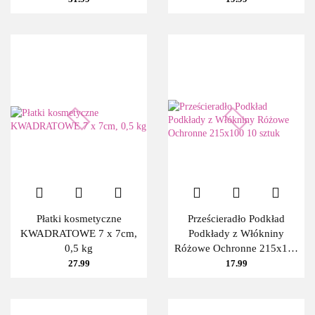
COSMETICO
Płatki kosmetyczne
Prześcieradło Podkład
KWADRATOWE 7 x 7cm,
Podkłady z Włókniny
0,5 kg
Różowe Ochronne 215x100
10 sztuk
27.99
17.99