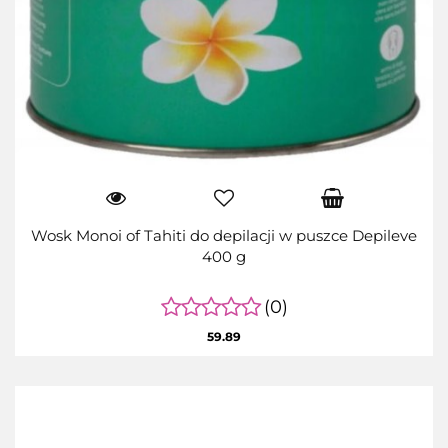
Wosk Monoi of Tahiti do depilacji w puszce Depileve
400 g
(0)
59.89