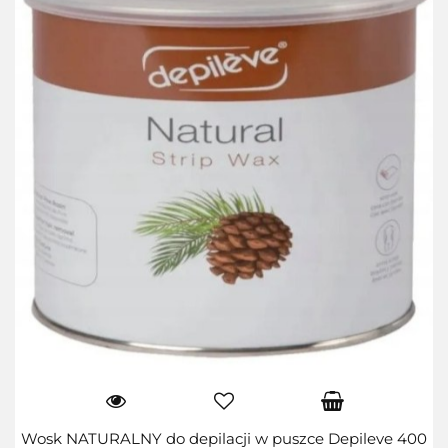
Wosk NATURALNY do depilacji w puszce Depileve 400