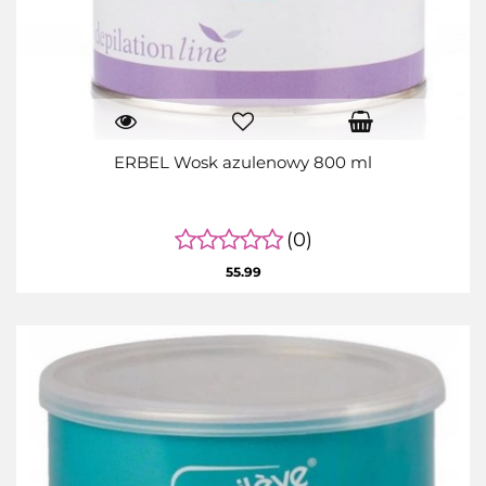
ERBEL Wosk azulenowy 800 ml
(0)
55.99