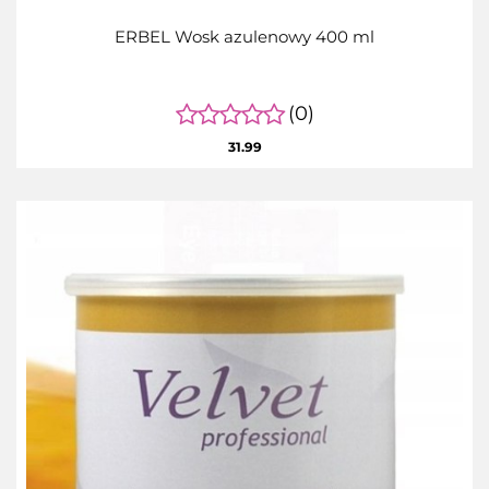
ERBEL Wosk azulenowy 400 ml
(0)
31.99