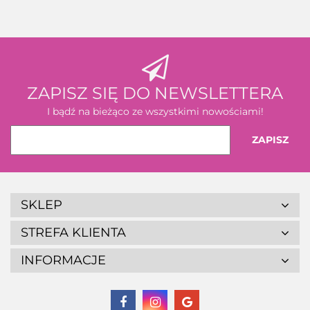
ZAPISZ SIĘ DO NEWSLETTERA
I bądź na bieżąco ze wszystkimi nowościami!
SKLEP
STREFA KLIENTA
INFORMACJE