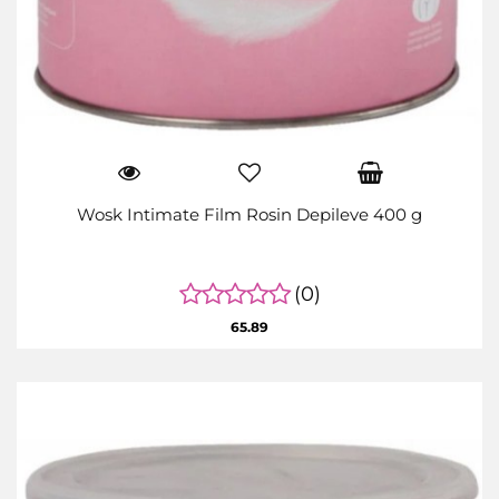
Wosk Intimate Film Rosin Depileve 400 g
(0)
65.89