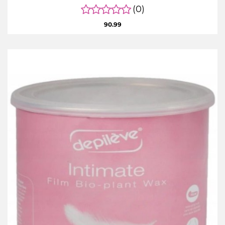
(0)
90.99