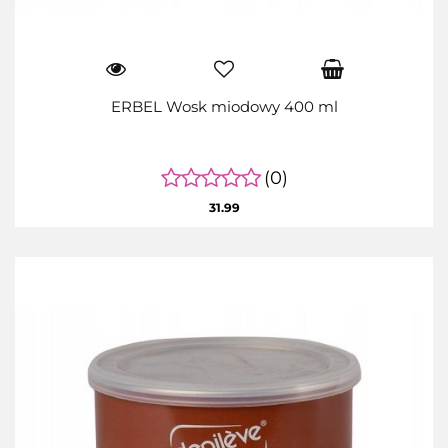
ERBEL Wosk miodowy 400 ml
(0)
31.99