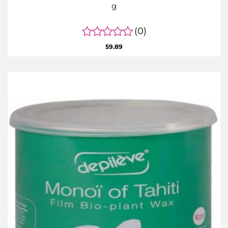
g
(0)
59.89