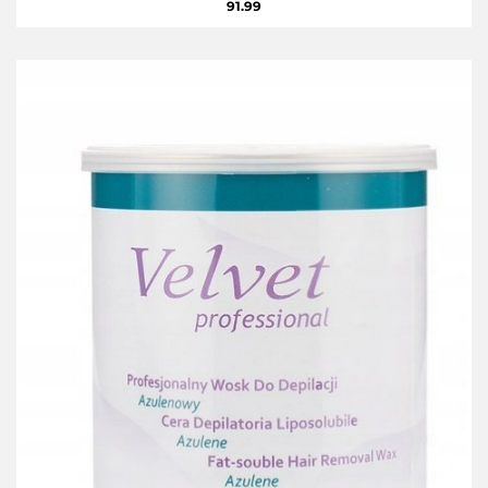
91.99