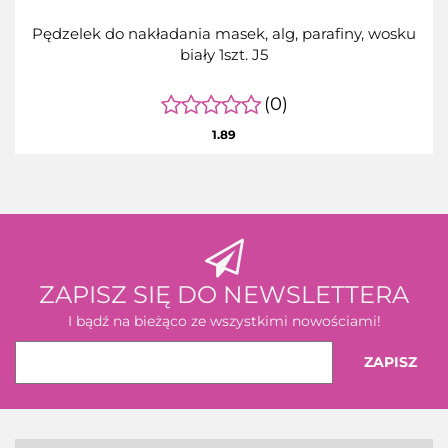
Pędzelek do nakładania masek, alg, parafiny, wosku
biały 1szt. J5
(0)
1.89
ZAPISZ SIĘ DO NEWSLETTERA
I bądź na bieżąco ze wszystkimi nowościami!