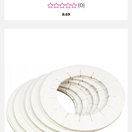
(0)
8.69