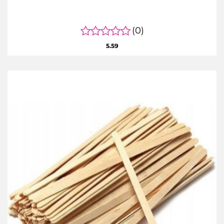
(0)
5.59