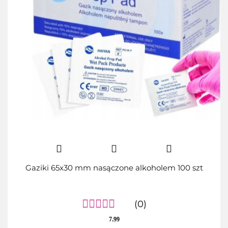
Gaziki 65x30 mm nasączone alkoholem 100 szt
(0)
7.99