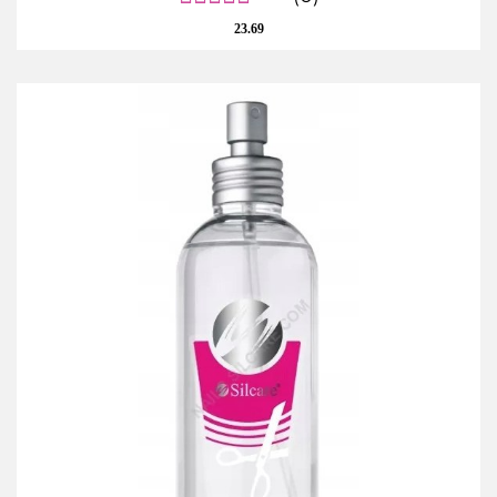
23.69