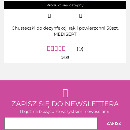
Produkt niedostępny
Chusteczki do dezynfekcji rąk i powierzchni 50szt.
MEDISEPT
(0)
14.79
ZAPISZ SIĘ DO NEWSLETTERA
I bądź na bieżąco ze wszystkimi nowościami!