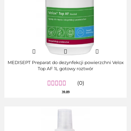
MEDISEPT Preparat do dezynfekcji powierzchni Velox
Top AF 1L gotowy roztwór
(0)
39.89