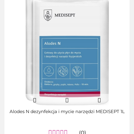
Alodes N dezynfekcja i mycie narzędzi MEDISEPT 1L
(0)