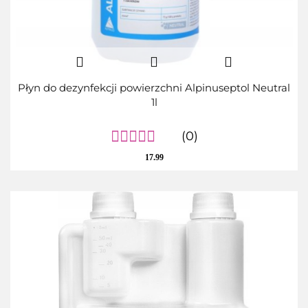
Płyn do dezynfekcji powierzchni Alpinuseptol Neutral
1l
(0)
17.99