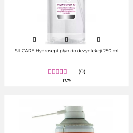
SILCARE Hydrosept płyn do dezynfekcji 250 ml
(0)
17.79