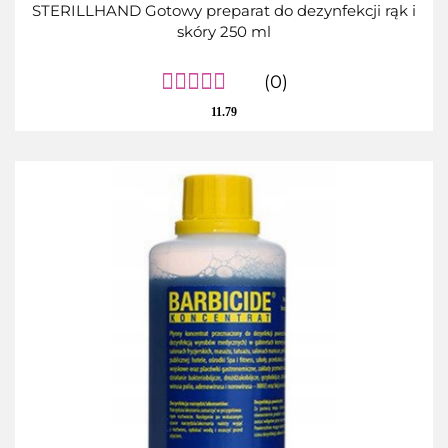
STERILLHAND Gotowy preparat do dezynfekcji rąk i
skóry 250 ml
(0)
11.79