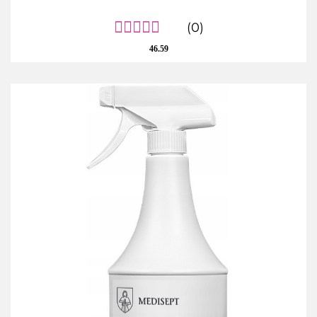
(0)
46.59