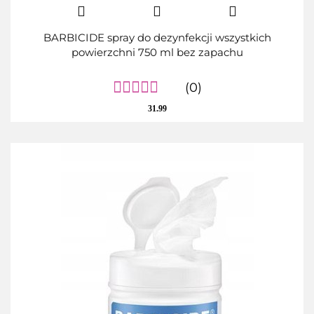
BARBICIDE spray do dezynfekcji wszystkich
powierzchni 750 ml bez zapachu
(0)
31.99