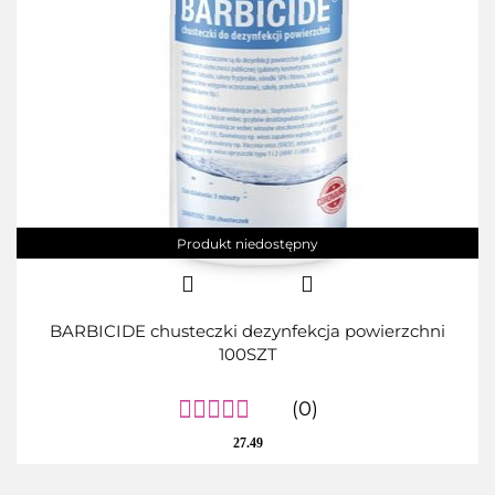
Produkt niedostępny
BARBICIDE chusteczki dezynfekcja powierzchni
100SZT
(0)
27.49