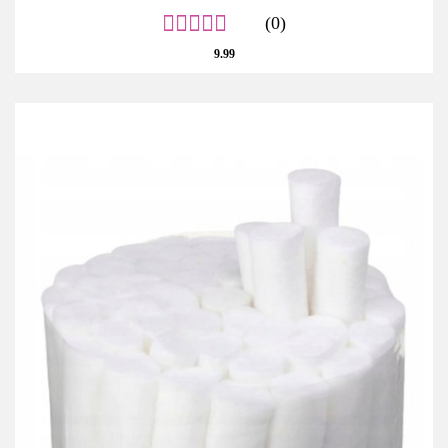
(0)
9.99