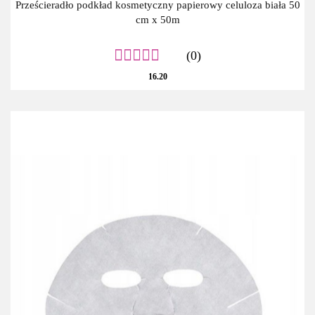
Prześcieradło podkład kosmetyczny papierowy celuloza biała 50
cm x 50m
(0)
16.20