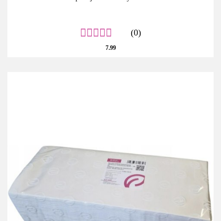
(0)
7.99