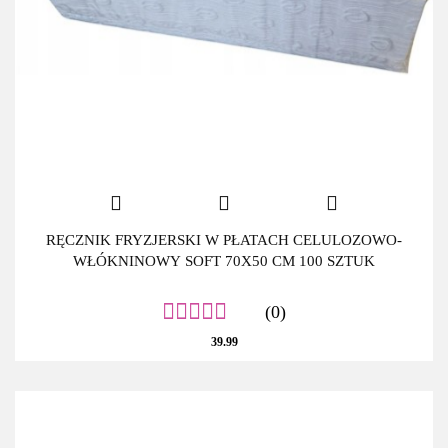
RĘCZNIK FRYZJERSKI W PŁATACH CELULOZOWO-
WŁÓKNINOWY SOFT 70X50 CM 100 SZTUK
(0)
39.99