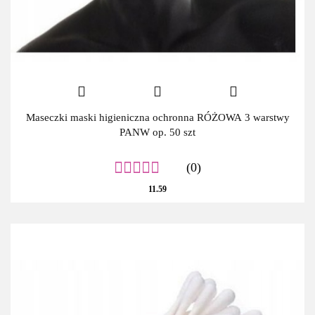
Maseczki maski higieniczna ochronna RÓŻOWA 3 warstwy
PANW op. 50 szt
(0)
11.59