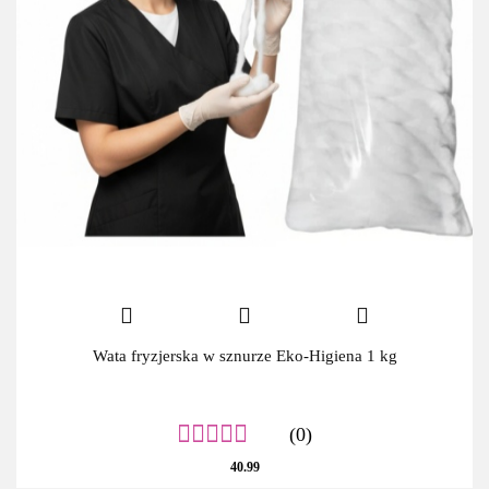
Wata fryzjerska w sznurze Eko-Higiena 1 kg
(0)
40.99