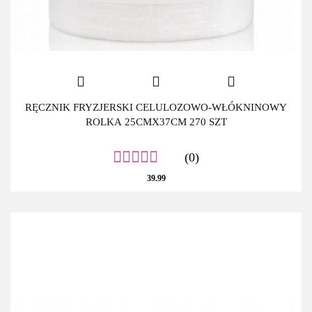
RĘCZNIK FRYZJERSKI CELULOZOWO-WŁÓKNINOWY
ROLKA 25CMX37CM 270 SZT
(0)
39.99