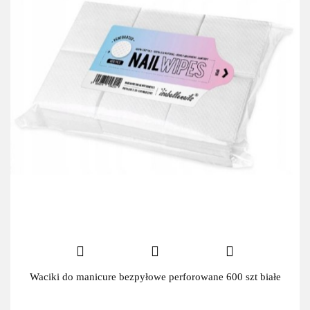
Waciki do manicure bezpyłowe perforowane 600 szt białe