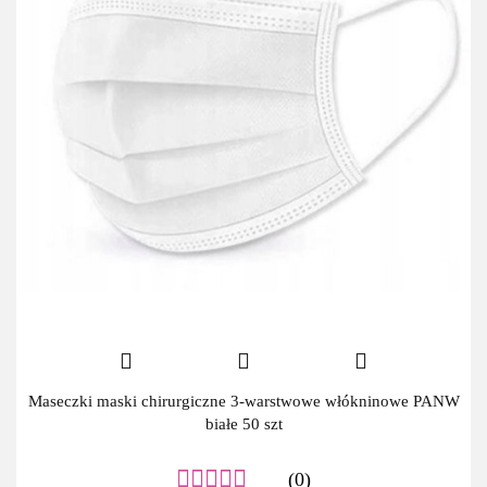
Maseczki maski chirurgiczne 3-warstwowe włókninowe PANW
białe 50 szt
(0)