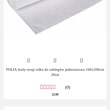
FOLIA body-wrap rolka do zabiegów jednorazowa 160x200cm
20szt
(0)
22.99