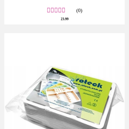
(0)
23.99