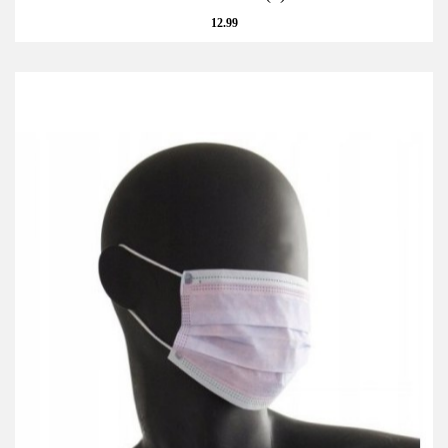
12.99