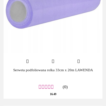
Serweta podfoliowana rolka 33cm x 20m LAWENDA
(0)
16.49