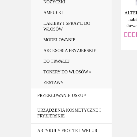
NOŻYCZKI
ALTER
AMPUŁKI
nabł
LAKIERY I SPRAY'E DO
shew
WŁOSÓW
MODELOWANIE
AKCESORIA FRYZJERSKIE
DO TRWAŁEJ
TONERY DO WŁOSÓW
ZESTAWY
PRZEKŁUWANIE USZU
URZĄDZENIA KOSMETYCZNE I
FRYZJERSKIE
ARTYKUŁY FROTTE I WELUR