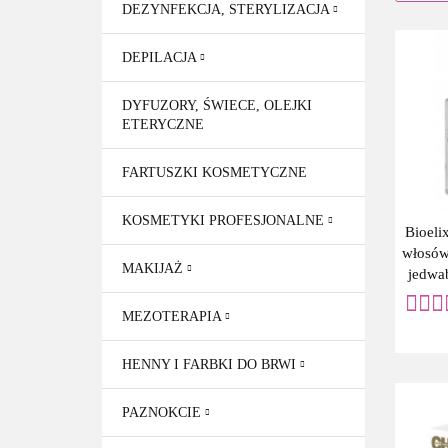
DEZYNFEKCJA, STERYLIZACJA
DEPILACJA
DYFUZORY, ŚWIECE, OLEJKI
ETERYCZNE
FARTUSZKI KOSMETYCZNE
KOSMETYKI PROFESJONALNE
Bioeli
włosów
MAKIJAŻ
jedwa
B
MEZOTERAPIA
HENNY I FARBKI DO BRWI
PAZNOKCIE