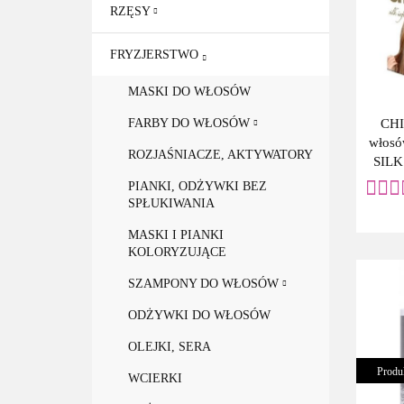
RZĘSY
FRYZJERSTWO
MASKI DO WŁOSÓW
CHI
FARBY DO WŁOSÓW
włos
ROZJAŚNIACZE, AKTYWATORY
SILK
PIANKI, ODŻYWKI BEZ
SPŁUKIWANIA
MASKI I PIANKI
KOLORYZUJĄCE
SZAMPONY DO WŁOSÓW
ODŻYWKI DO WŁOSÓW
OLEJKI, SERA
Produ
WCIERKI