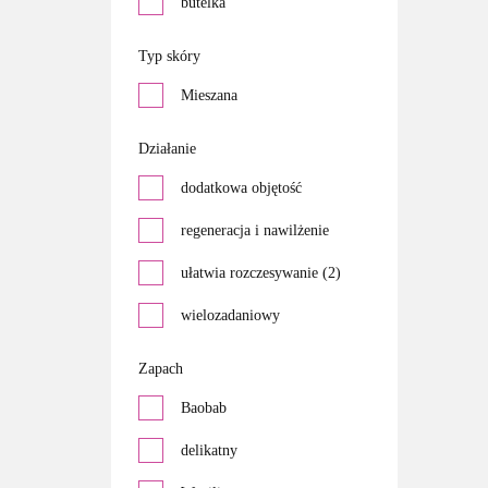
butelka
Typ skóry
Mieszana
Działanie
dodatkowa objętość
regeneracja i nawilżenie
ułatwia rozczesywanie (2)
wielozadaniowy
Zapach
Baobab
delikatny