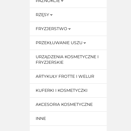
PAZNOKCIE
RZĘSY
FRYZJERSTWO
PRZEKŁUWANIE USZU
URZĄDZENIA KOSMETYCZNE I
FRYZJERSKIE
ARTYKUŁY FROTTE I WELUR
KUFERKI I KOSMETYCZKI
AKCESORIA KOSMETYCZNE
INNE