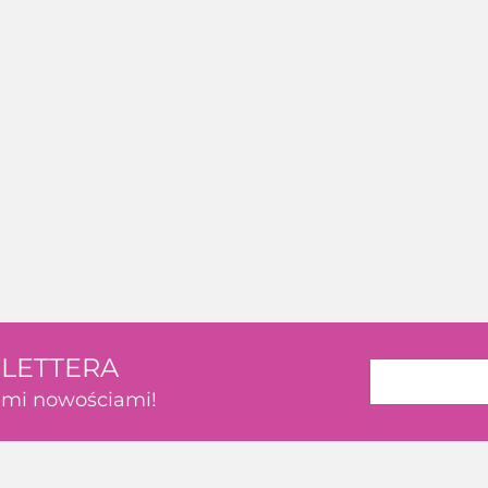
SLETTERA
kimi nowościami!