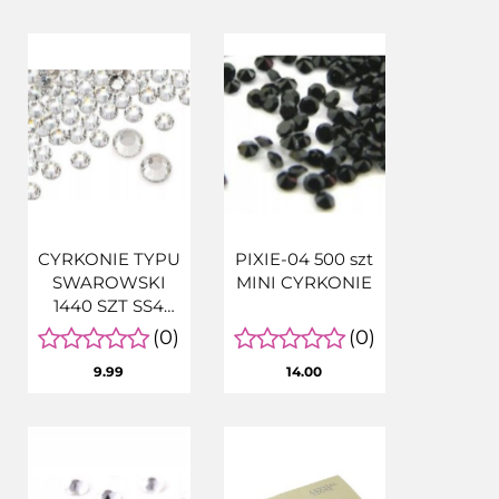
CYRKONIE TYPU
PIXIE-04 500 szt
SWAROWSKI
MINI CYRKONIE
1440 SZT SS4
SREBRNE
(0)
(0)
9.99
14.00