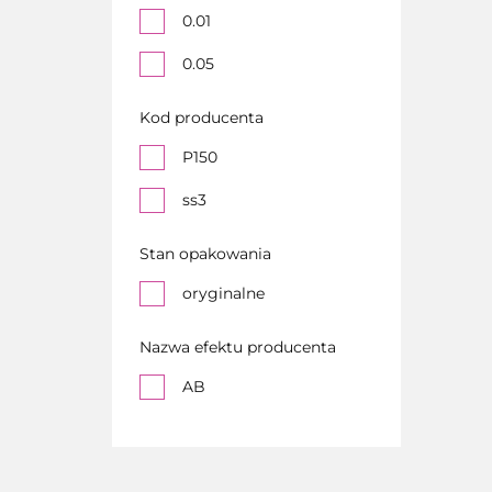
0.01
0.05
Kod producenta
P150
ss3
Stan opakowania
oryginalne
Nazwa efektu producenta
AB