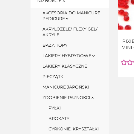
PAZNOKCIE
AKCESORIA DO MANICURE I
PEDICURE
AKRYLOŻELE/ FLEXY GEL/
AKRYLE
PIXIE
BAZY, TOPY
MINI
LAKIERY HYBRYDOWE
LAKIERY KLASYCZNE
PIECZĄTKI
MANICURE JAPOŃSKI
ZDOBIENIE PAZNOKCI
PYŁKI
BROKATY
CYRKONIE, KRYSZTAŁKI