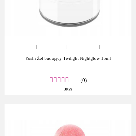
Yoshi Żel budujący Twilight Nightglow 15ml
(0)
38.99