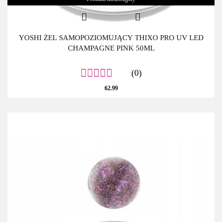
YOSHI ŻEL SAMOPOZIOMUJĄCY THIXO PRO UV LED
CHAMPAGNE PINK 50ML
(0)
62.99