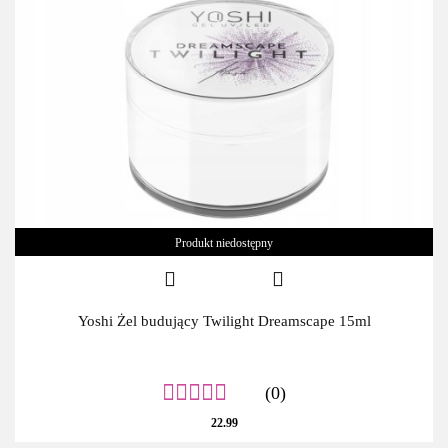
Produkt niedostępny
Yoshi Żel budujący Twilight Dreamscape 15ml
(0)
22.99