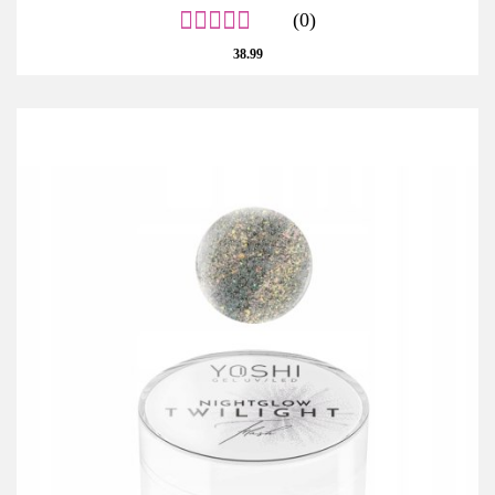
(0)
38.99