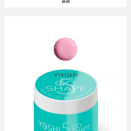
49.99