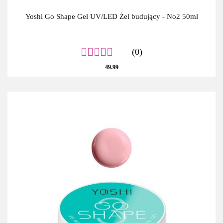
Yoshi Go Shape Gel UV/LED Żel budujący - No2 50ml
(0)
49.99