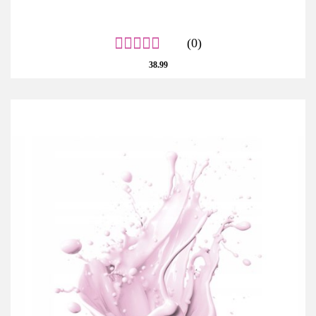
(0)
38.99