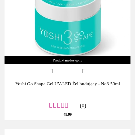
Produkt niedostępny
Yoshi Go Shape Gel UV/LED Żel budujący - No3 50ml
(0)
49.99