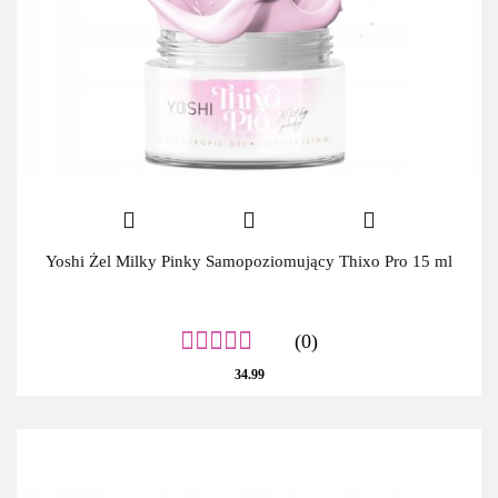
Yoshi Żel Milky Pinky Samopoziomujący Thixo Pro 15 ml
(0)
34.99