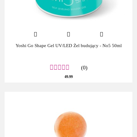
Yoshi Go Shape Gel UV/LED Żel budujący - No5 50ml
(0)
49.99