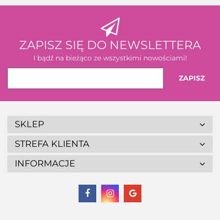
ZAPISZ SIĘ DO NEWSLETTERA
I bądź na bieżąco ze wszystkimi nowościami!
SKLEP
STREFA KLIENTA
INFORMACJE