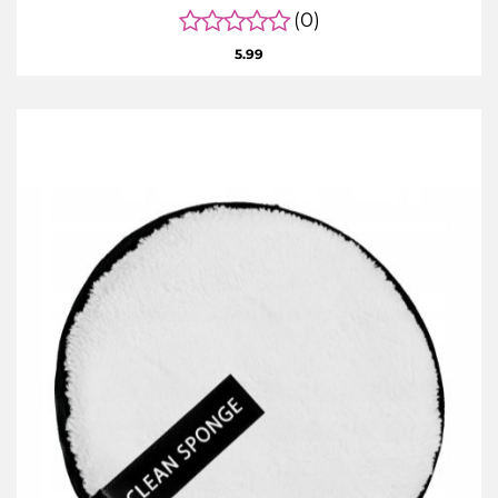
(0)
5.99