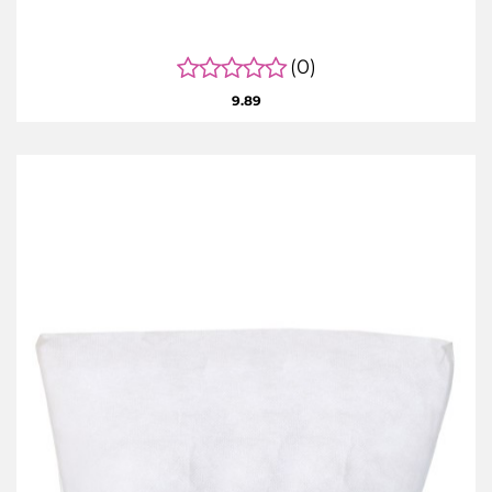
(0)
9.89