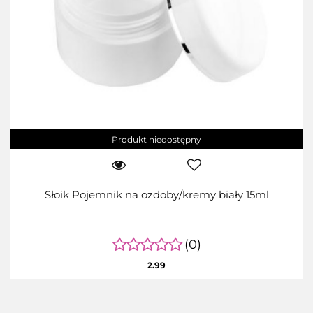
Produkt niedostępny
Słoik Pojemnik na ozdoby/kremy biały 15ml
(0)
2.99