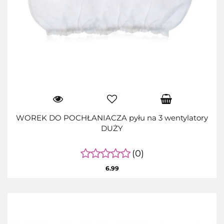
WOREK DO POCHŁANIACZA pyłu na 3 wentylatory
DUŻY
(0)
6.99