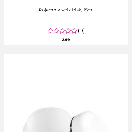
Pojemnik słoik biały 15ml
(0)
2.99