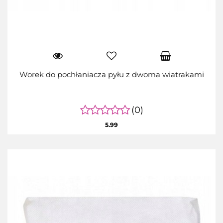
Worek do pochłaniacza pyłu z dwoma wiatrakami
(0)
5.99