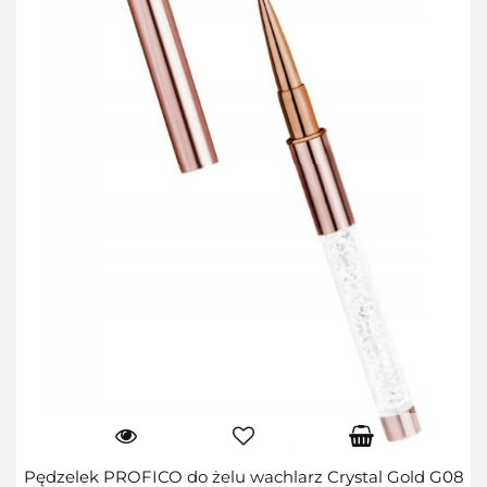
Pędzelek PROFICO do żelu wachlarz Crystal Gold G08