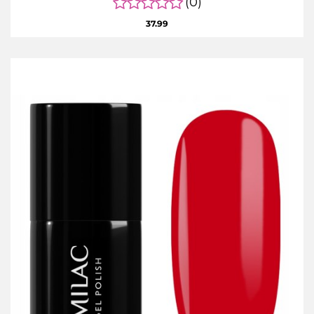
(0)
37.99