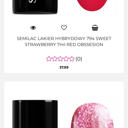
SEMILAC LAKIER HYBRYDOWY 794 SWEET
STRAWBERRY 7ml RED OBSSESION
(0)
37.99