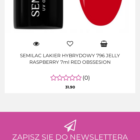
SEMILAC LAKIER HYBRYDOWY 796 JELLY
RASPBERRY 7ml RED OBSSESION
(0)
31.90
ZAPISZ SIĘ DO NEWSLETTERA