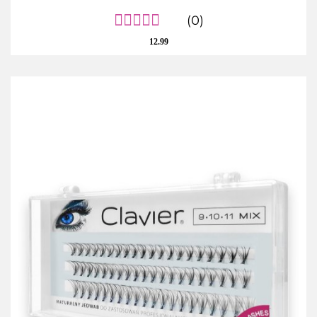
(0)
12.99