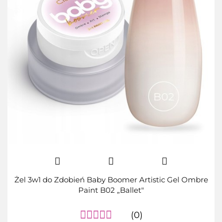
Żel 3w1 do Zdobień Baby Boomer Artistic Gel Ombre
Paint B02 „Ballet"
(0)