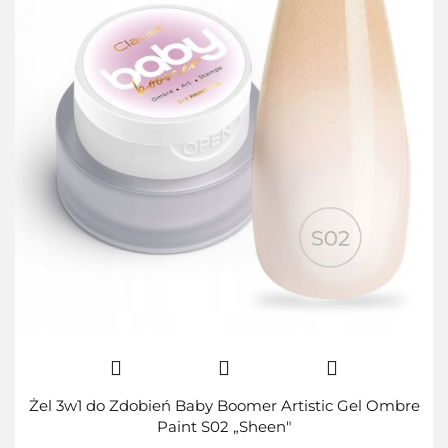
Żel 3w1 do Zdobień Baby Boomer Artistic Gel Ombre
Paint S02 „Sheen"