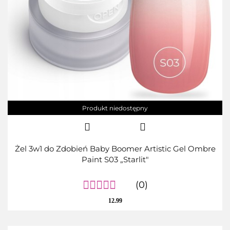
Produkt niedostępny
Żel 3w1 do Zdobień Baby Boomer Artistic Gel Ombre
Paint S03 „Starlit"
(0)
12.99