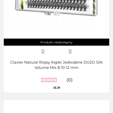
Produkt niedostępny
Clavier Natural Rzęsy Kępki Jedwabne DU2O Silk
Volume Mix 8 10 12 mm
(0)
16.39