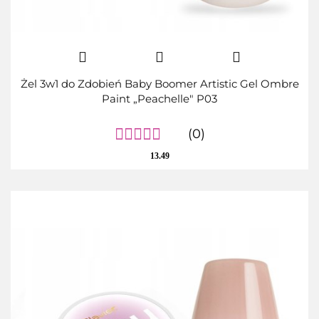
Żel 3w1 do Zdobień Baby Boomer Artistic Gel Ombre
Paint „Peachelle" P03
(0)
13.49