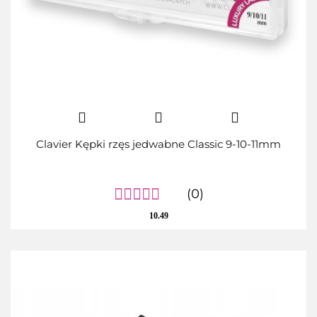
Clavier Kępki rzęs jedwabne Classic 9-10-11mm
(0)
10.49