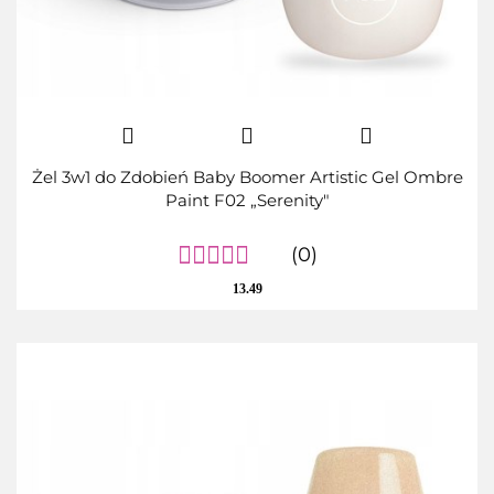
Żel 3w1 do Zdobień Baby Boomer Artistic Gel Ombre
Paint F02 „Serenity"
(0)
13.49