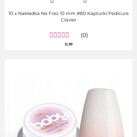
10 x Nakładka Na Frez 10 mm #80 Kapturki Pedicure
Clavier
(0)
11.99