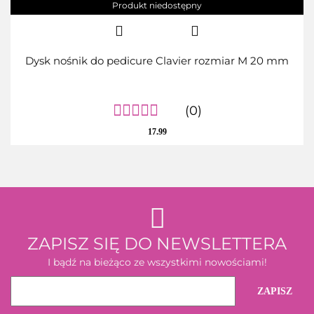
Produkt niedostępny
Dysk nośnik do pedicure Clavier rozmiar M 20 mm
(0)
17.99
ZAPISZ SIĘ DO NEWSLETTERA
I bądź na bieżąco ze wszystkimi nowościami!