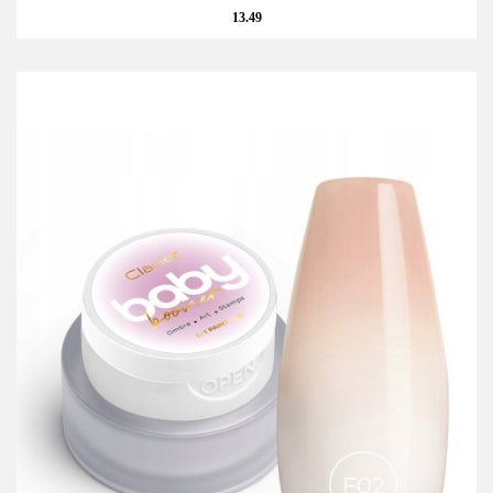
13.49