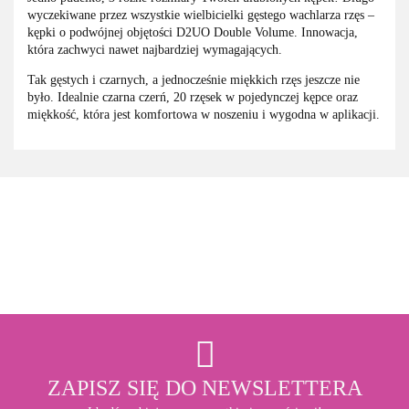
wyczekiwane przez wszystkie wielbicielki gęstego wachlarza rzęs –
kępki o podwójnej objętości D2UO Double Volume. Innowacja,
która zachwyci nawet najbardziej wymagających.
Tak gęstych i czarnych, a jednocześnie miękkich rzęs jeszcze nie
było. Idealnie czarna czerń, 20 rzęsek w pojedynczej kępce oraz
miękkość, która jest komfortowa w noszeniu i wygodna w aplikacji.
3M
ZAPISZ SIĘ DO NEWSLETTERA