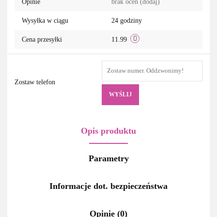
Opinie
brak ocen
(dodaj)
Wysyłka w ciągu
24 godziny
Cena przesyłki
11.99
Zostaw telefon
WYŚLIJ
Opis produktu
Parametry
Informacje dot. bezpieczeństwa
Opinie (0)