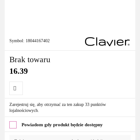
Symbol:
18044167402
Brak towaru
16.39
Do
Zarejestruj się, aby otrzymać za ten zakup 33 punktów
lojalnościowych.
przechowalni
Powiadom gdy produkt będzie dostępny