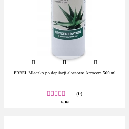
ERBEL Mleczko po depilacji aloesowe Arcocere 500 ml
(0)
46.89