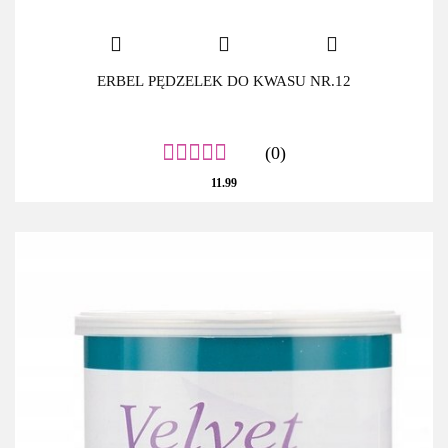
ERBEL PĘDZELEK DO KWASU NR.12
(0)
11.99