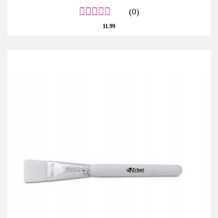
(0)
11.99