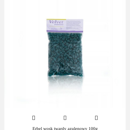
Erbel wosk twardy azulenowy 100g