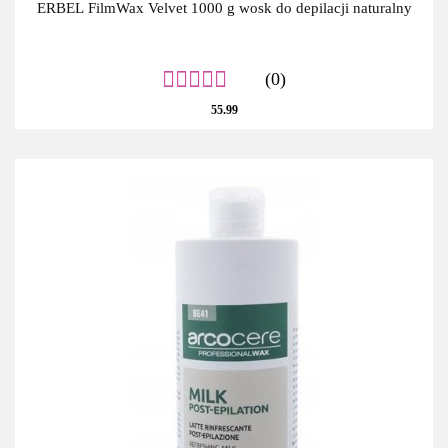
ERBEL FilmWax Velvet 1000 g wosk do depilacji naturalny
(0)
55.99