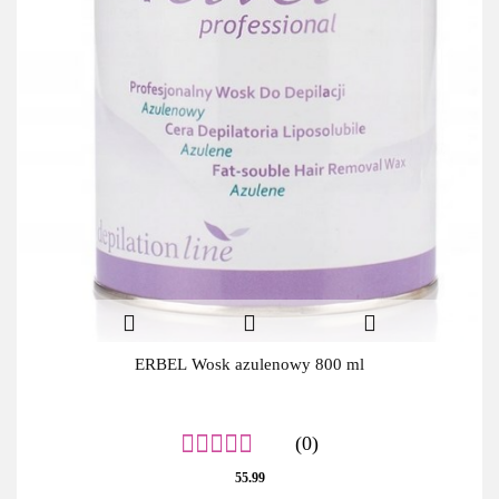
ERBEL Wosk azulenowy 800 ml
(0)
55.99