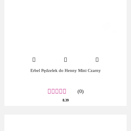
Erbel Pędzelek do Henny Mini Czarny
(0)
8.39