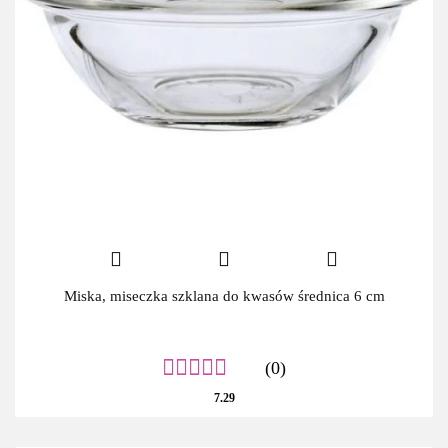
Miska, miseczka szklana do kwasów średnica 6 cm
(0)
7.29