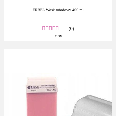
ERBEL Wosk miodowy 400 ml
(0)
31.99