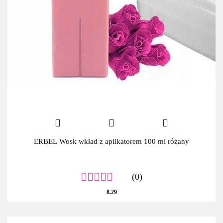
ERBEL Wosk wkład z aplikatorem 100 ml różany
(0)
8.29