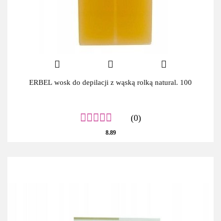
ERBEL wosk do depilacji z wąską rolką natural. 100
(0)
8.89