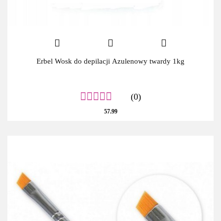
Erbel Wosk do depilacji Azulenowy twardy 1kg
(0)
57.99