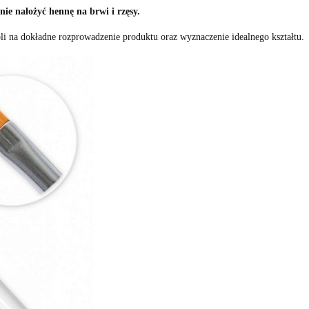
ie nałożyć hennę na brwi i rzęsy.
oli na dokładne rozprowadzenie produktu oraz wyznaczenie idealnego kształtu.