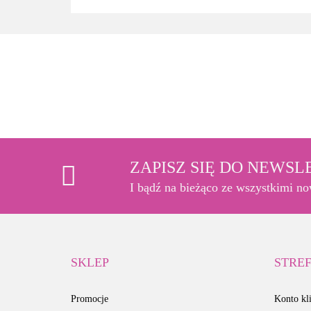
ZAPISZ SIĘ DO NEWS
I bądź na bieżąco ze wszystkimi n
SKLEP
STREF
Promocje
Konto kli