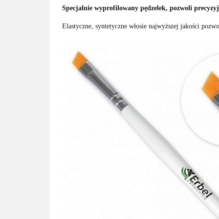
Specjalnie wyprofilowany pędzelek, pozwoli precyzyjn
Elastyczne, syntetyczne włosie najwyższej jakości pozw