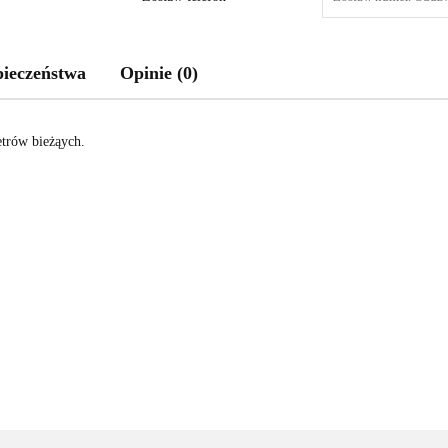
pieczeństwa
Opinie (0)
etrów bieżąych.