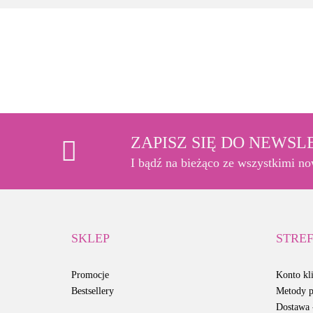
ZAPISZ SIĘ DO NEWS
I bądź na bieżąco ze wszystkimi n
SKLEP
STREF
Promocje
Konto kli
Bestsellery
Metody p
Dostawa -