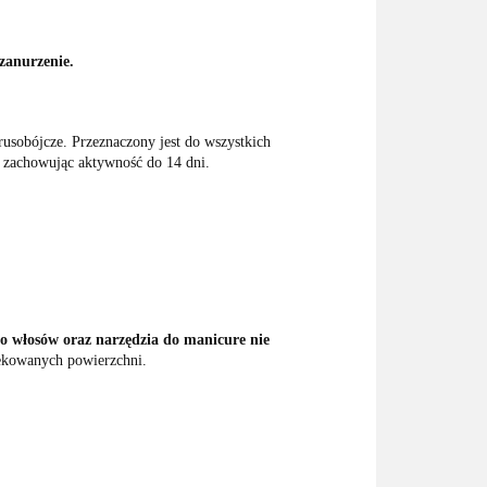
zanurzenie.
rusobójcze. Przeznaczony jest do wszystkich
, zachowując aktywność do 14 dni.
 do włosów oraz narzędzia do manicure nie
fekowanych powierzchni.