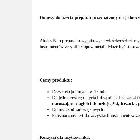
Gotowy do użycia preparat przeznaczony do jednoczes
Alodes N to preparat o wyjątkowych właściwościach myją
instrumentów ze stali i stopów metali. Może być stoso
Cechy produktu:
Dezynfekcja i mycie w 15 min.
Do jednoczesnego mycia i dezynfekcji narzędzi f
naruszające ciągłości tkanek (cążki, frezarki, pi
Do myjek ultradźwiękowych.
Przeznaczony jest do wszystkich instrumentów ze
Korzyści dla użytkownika: