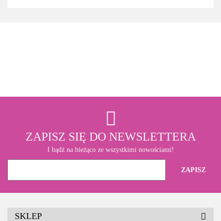
3M
ZAPISZ SIĘ DO NEWSLETTERA
I bądź na bieżąco ze wszystkimi nowościami!
SKLEP