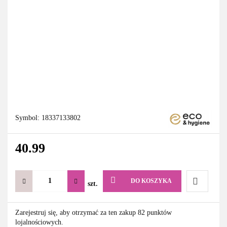
Symbol:
18337133802
40.99
DO KOSZYKA
szt.
Do
Zarejestruj się, aby otrzymać za ten zakup 82 punktów
lojalnościowych.
przechowa