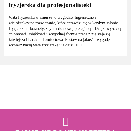
fryzjerska dla profesjonalistek!
Wata fryzjerska w sznurze to wygodne, higieniczne i
wielofunkcyjne rozwiązanie, które sprawdzi się w każdym salonie
fryzjerskim, kosmetycznym i domowej pielęgnacji. Dzięki wysokiej
chłonności, miękkości i wygodnej formie praca z nią staje się
łatwiejsza i bardziej komfortowa. Postaw na jakość i wygodę –
wybierz naszą watę fryzjerską już dziś! 💇‍♀️✨
3M