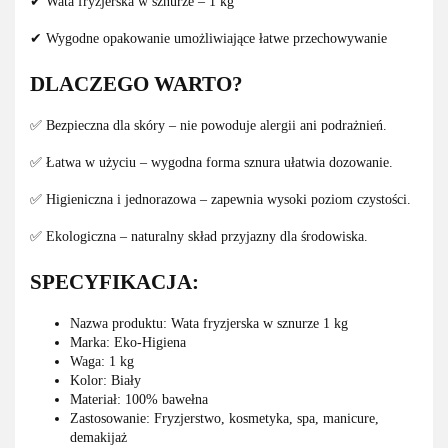
✔ Wata fryzjerska w sznurze – 1 kg
✔ Wygodne opakowanie umożliwiające łatwe przechowywanie
DLACZEGO WARTO?
✅ Bezpieczna dla skóry – nie powoduje alergii ani podrażnień.
✅ Łatwa w użyciu – wygodna forma sznura ułatwia dozowanie.
✅ Higieniczna i jednorazowa – zapewnia wysoki poziom czystości.
✅ Ekologiczna – naturalny skład przyjazny dla środowiska.
SPECYFIKACJA:
Nazwa produktu: Wata fryzjerska w sznurze 1 kg
Marka: Eko-Higiena
Waga: 1 kg
Kolor: Biały
Materiał: 100% bawełna
Zastosowanie: Fryzjerstwo, kosmetyka, spa, manicure,
demakijaż