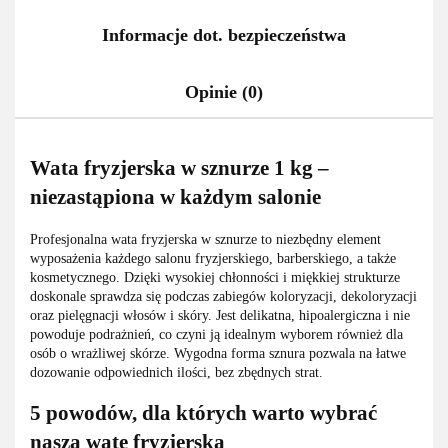
Informacje dot. bezpieczeństwa
Opinie (0)
Wata fryzjerska w sznurze 1 kg –
niezastąpiona w każdym salonie
Profesjonalna wata fryzjerska w sznurze to niezbędny element
wyposażenia każdego salonu fryzjerskiego, barberskiego, a także
kosmetycznego. Dzięki wysokiej chłonności i miękkiej strukturze
doskonale sprawdza się podczas zabiegów koloryzacji, dekoloryzacji
oraz pielęgnacji włosów i skóry. Jest delikatna, hipoalergiczna i nie
powoduje podrażnień, co czyni ją idealnym wyborem również dla
osób o wrażliwej skórze. Wygodna forma sznura pozwala na łatwe
dozowanie odpowiednich ilości, bez zbędnych strat.
5 powodów, dla których warto wybrać
naszą watę fryzjerską