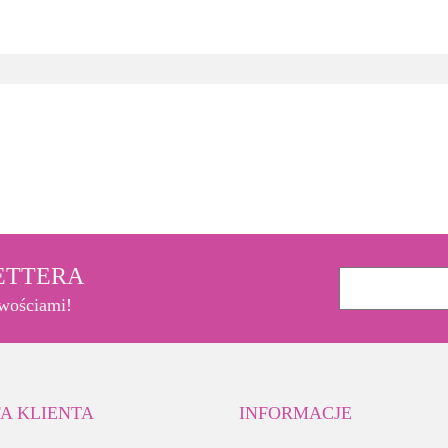
3M
LETTERA
owościami!
A KLIENTA
INFORMACJE