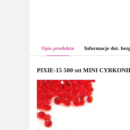
Opis produktu
Informacje dot. bez
PIXIE-15 500 szt MINI CYRKONI