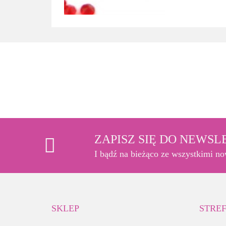
ZAPISZ SIĘ DO NEWS
I bądź na bieżąco ze wszystkimi n
SKLEP
STREF