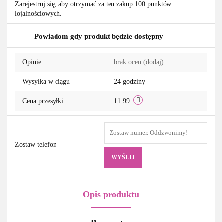
Zarejestruj się, aby otrzymać za ten zakup 100 punktów
lojalnościowych.
przechowalni
Powiadom gdy produkt będzie dostępny
Opinie
brak ocen
(dodaj)
Wysyłka w ciągu
24 godziny
Cena przesyłki
11.99
Zostaw telefon
WYŚLIJ
Opis produktu