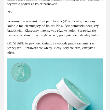
wyraźnie podkreśla kolor paznokcia.
No 5
Wyraźny róż o wysokim stopniu krycia (4/5). Czysty, nasycony
kolor, o ton ciemniejszy od koloru Nr 4. Bez domieszki beżu, czy
brzoskwini. Klasyczny, intensywny różowy kolor. Sprawdza się
zarówno w klasycznych stylizacjach, jak i jako samodzielny kolor.
GO SHAPE to pewność kształtu i swoboda pracy zamknięta w
jednej serii. Sprawdza się wtedy, kiedy liczy się czas, estetyka i
efekt.