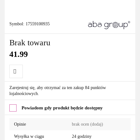
Symbol:
17559100935
Brak towaru
41.99
Do
Zarejestruj się, aby otrzymać za ten zakup 84 punktów
lojalnościowych.
przechowalni
Powiadom gdy produkt będzie dostępny
Opinie
brak ocen
(dodaj)
Wysyłka w ciągu
24 godziny