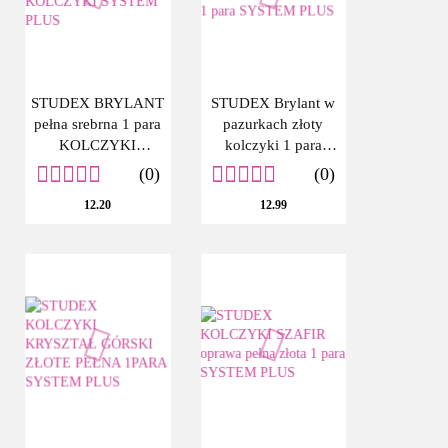
STUDEX BRYLANT
STUDEX Brylant w
pełna srebrna 1 para
pazurkach złoty
KOLCZYKI
kolczyki 1 para
SYSTEM PLUS
SYSTEM PLUS
(0)
(0)
12.20
12.99