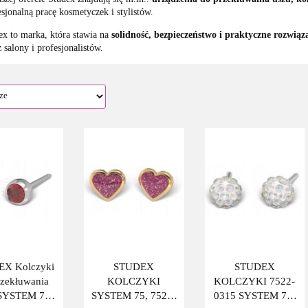
esjonalną pracę kosmetyczek i stylistów.
ex to marka, która stawia na
solidność, bezpieczeństwo i praktyczne rozwiąz
 salony i profesjonalistów.
X Kolczyki
STUDEX
STUDEX
rzekłuwania
KOLCZYKI
KOLCZYKI 7522-
 SYSTEM 75,
SYSTEM 75, 7523-
0315 SYSTEM 75,