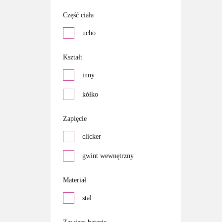
Część ciała
ucho
Kształt
inny
kółko
Zapięcie
clicker
gwint wewnętrzny
Materiał
stal