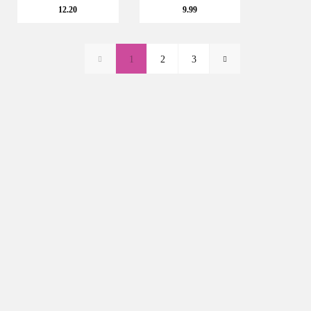
12.20
9.99
1
2
3