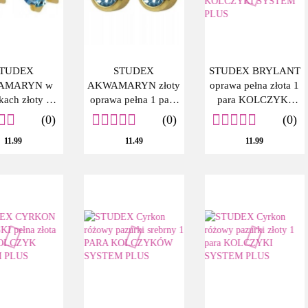
TUDEX
STUDEX
STUDEX BRYLANT
AMARYN w
AKWAMARYN złoty
oprawa pełna złota 1
kach złoty 1
oprawa pełna 1 para
para KOLCZYKI
 KOLCZYKI
KOLCZYKI
SYSTEM PLUS
(0)
(0)
(0)
TEM PLUS
SYSTEM PLUS
11.99
11.49
11.99