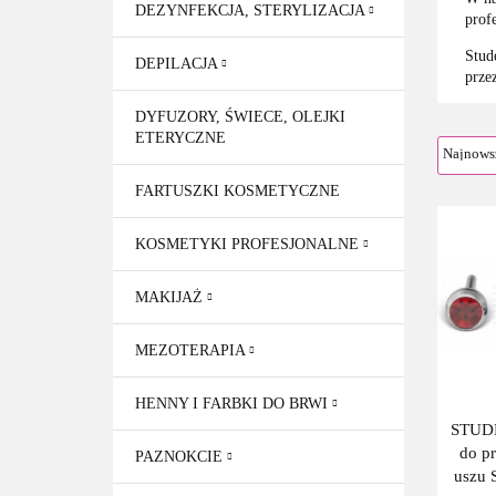
DEZYNFEKCJA, STERYLIZACJA
prof
Stud
DEPILACJA
przez
DYFUZORY, ŚWIECE, OLEJKI
ETERYCZNE
FARTUSZKI KOSMETYCZNE
KOSMETYKI PROFESJONALNE
MAKIJAŻ
MEZOTERAPIA
HENNY I FARBKI DO BRWI
STUDE
do p
PAZNOKCIE
uszu