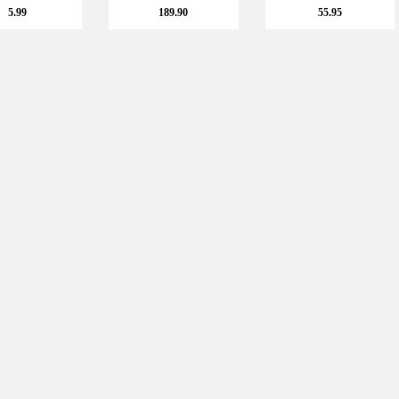
5.99
189.90
55.95