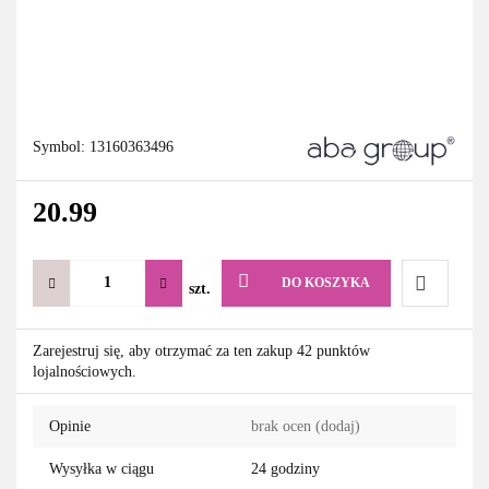
Symbol:
13160363496
20.99
DO KOSZYKA
szt.
Do
Zarejestruj się, aby otrzymać za ten zakup 42 punktów
lojalnościowych.
przechowa
Opinie
brak ocen
(dodaj)
Wysyłka w ciągu
24 godziny