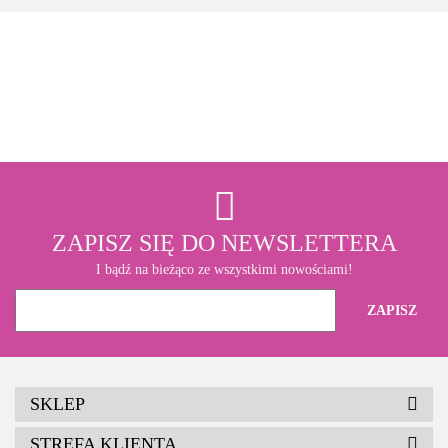
3M
ZAPISZ SIĘ DO NEWSLETTERA
I bądź na bieżąco ze wszystkimi nowościami!
SKLEP
STREFA KLIENTA