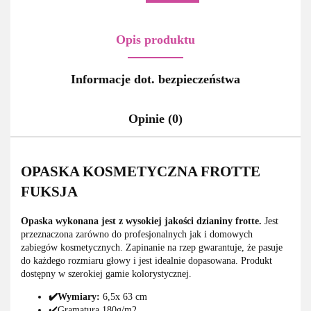
Opis produktu
Informacje dot. bezpieczeństwa
Opinie (0)
OPASKA KOSMETYCZNA FROTTE
FUKSJA
Opaska wykonana jest z wysokiej jakości dzianiny frotte.
Jest
przeznaczona zarówno do profesjonalnych jak i domowych
zabiegów kosmetycznych. Zapinanie na rzep gwarantuje, że pasuje
do każdego rozmiaru głowy i jest idealnie dopasowana. Produkt
dostępny w szerokiej gamie kolorystycznej.
✔️Wymiary:
6,5x 63 cm
✔️Gramatura 180g/m2