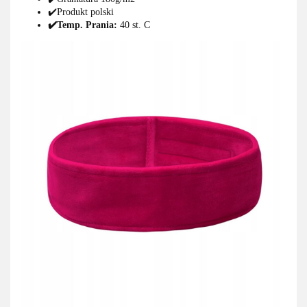
✔️Produkt polski
✔️Temp. Prania:
40 st. C