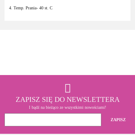
4. Temp. Prania- 40 st. C
3M
ZAPISZ SIĘ DO NEWSLETTERA
I bądź na bieżąco ze wszystkimi nowościami!