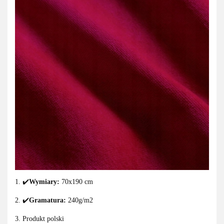
1. ✔️
Wymiary:
70x190 cm
2. ✔️
Gramatura:
240g/m2
3. Produkt polski