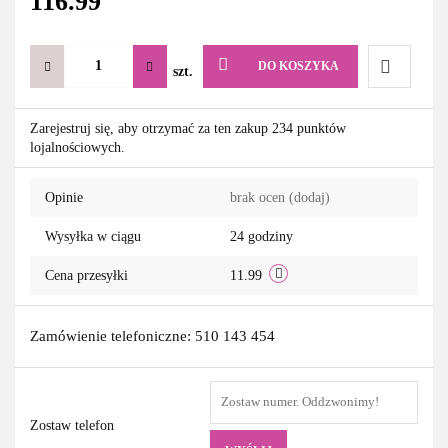
116.99
DO KOSZYKA
szt.
Do
Zarejestruj się, aby otrzymać za ten zakup 234 punktów
lojalnościowych.
przechowa
Opinie
brak ocen
(dodaj)
Wysyłka w ciągu
24 godziny
Cena przesyłki
11.99
Zamówienie telefoniczne: 510 143 454
Zostaw telefon