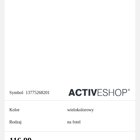
Symbol:
13775268201
Kolor
wielokolorowy
Rodzaj
na fotel