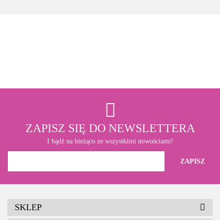
3M
ZAPISZ SIĘ DO NEWSLETTERA
I bądź na bieżąco ze wszystkimi nowościami!
SKLEP