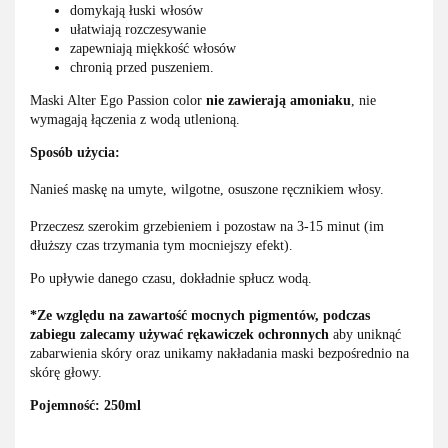
domykają łuski włosów
ułatwiają rozczesywanie
zapewniają miękkość włosów
chronią przed puszeniem.
Maski Alter Ego Passion color
nie zawierają amoniaku
, nie
wymagają łączenia z wodą utlenioną.
Sposób użycia:
Nanieś maskę na umyte, wilgotne, osuszone ręcznikiem włosy.
Przeczesz szerokim grzebieniem i pozostaw na 3-15 minut (im
dłuższy czas trzymania tym mocniejszy efekt).
Po upływie danego czasu, dokładnie spłucz wodą.
*Ze względu na zawartość mocnych pigmentów, podczas
zabiegu zalecamy używać rękawiczek ochronnych
aby uniknąć
zabarwienia skóry oraz unikamy nakładania maski bezpośrednio na
skórę głowy.
Pojemność: 250ml