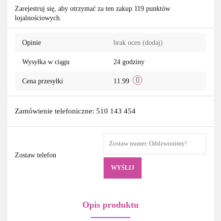
Zarejestruj się, aby otrzymać za ten zakup 119 punktów
lojalnościowych.
przechowa
Opinie
brak ocen
(dodaj)
Wysyłka w ciągu
24 godziny
Cena przesyłki
11.99
Zamówienie telefoniczne: 510 143 454
Zostaw telefon
WYŚLIJ
Opis produktu