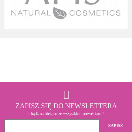
3M
ZAPISZ SIĘ DO NEWSLETTERA
I bądź na bieżąco ze wszystkimi nowościami!