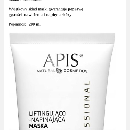
Wyjątkowy skład maski gwarantuje
poprawę
gęstości
,
nawilżenia
i
napięcia skóry
.
Pojemność:
200 ml