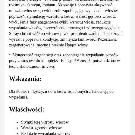
rokitnika, skrzypu, łopianu. Aktywuje i poprawia aktywność
mieszka włosowego widocznie zapobiegając wypadaniu włosów
poprzez*: stymulację wzrostu włosów, wzrost gęstości włosów,
wydłużenie fazy anagenowej cyklu wzrostu włosa, redukcję
wypadania włosów, przywrócenie mocnego i zdrowego wyglądu.
Spray chroni włókno włosów przed promieniowaniem słonecznym,
wyraźnie poprawia kondycję, zmniejsza łamliwość. Pozostawia
zregenerowane, mocne i pięknie lśniące włosy.
* Skuteczność regeneracji oraz zapobieganie wypadaniu włosów
przy zastosowaniu kompleksu Baicapil™ została potwierdzona w
teście skuteczności in vivo.
Wskazania:
Dla kobiet i mężczyzn do włosów osłabionych z tendencją do
wypadania.
Właściwości:
Stymulację wzrostu włosów
Wzrost gęstości włosów
Redukcję wypadania włosów