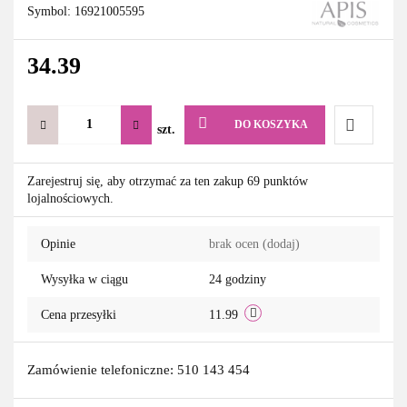
Symbol:
16921005595
34.39
DO KOSZYKA
szt.
Do
Zarejestruj się, aby otrzymać za ten zakup 69 punktów
lojalnościowych.
przechowa
Opinie
brak ocen
(dodaj)
Wysyłka w ciągu
24 godziny
Cena przesyłki
11.99
Zamówienie telefoniczne: 510 143 454