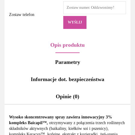
Zostaw telefon
WYŚLIJ
Opis produktu
Parametry
Informacje dot. bezpieczeństwa
Opinie (0)
Wysoko skoncentrowany spray zawiera innowacyjny 3%
kompleks Baicapil™,
otrzymywany z połączenia trzech roślinnych
składników aktywnych (baikaliny, kiełków soi i pszenicy),
kompleks Keracyn™, kofeinę, ekstrakt z kozieradki, żeń-szenia,