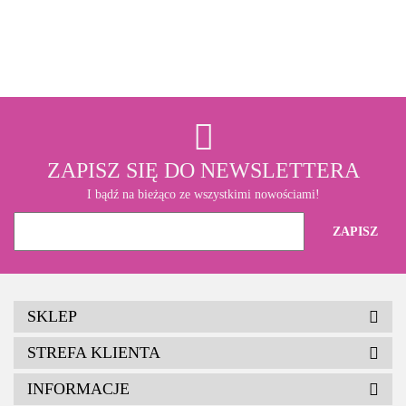
3M
ZAPISZ SIĘ DO NEWSLETTERA
I bądź na bieżąco ze wszystkimi nowościami!
SKLEP
STREFA KLIENTA
INFORMACJE