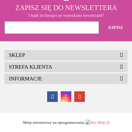
ZAPISZ SIĘ DO NEWSLETTERA
I bądź na bieżąco ze wszystkimi nowościami!
SKLEP
STREFA KLIENTA
INFORMACJE
Sklep internetowy na oprogramowaniu