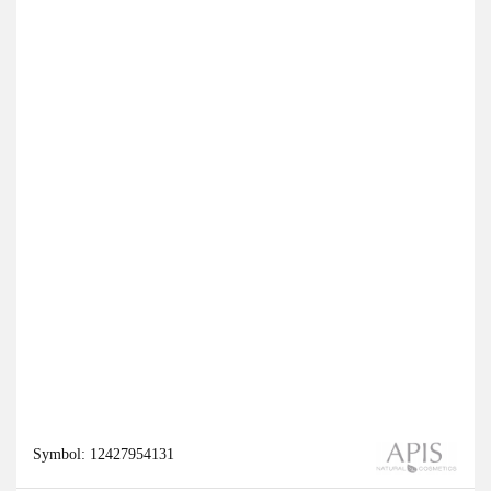
Symbol:
12427954131