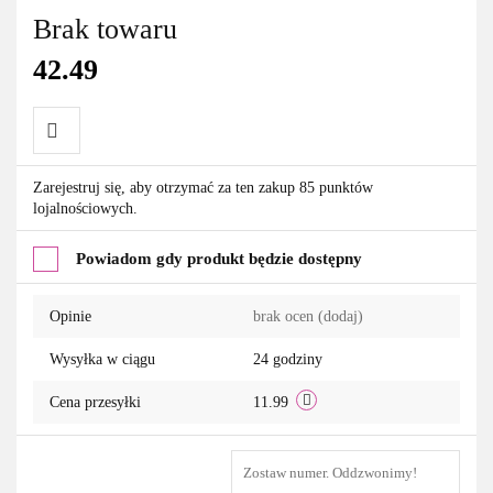
Brak towaru
42.49
Do
Zarejestruj się, aby otrzymać za ten zakup 85 punktów
lojalnościowych.
przechowalni
Powiadom gdy produkt będzie dostępny
Opinie
brak ocen
(dodaj)
Wysyłka w ciągu
24 godziny
Cena przesyłki
11.99