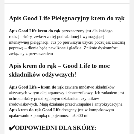
Apis Good Life Pielęgnacyjny krem do rąk
Apis Good Life krem do rąk
przeznaczony jest dla każdego
rodzaju skóry, zwłaszcza tej podrażnionej i wymagającej
intensywnej pielęgnacji. Już po pierwszym użyciu poczujesz znaczną
poprawę – dłonie będą nawilżone i gładkie. Zniknie dyskomfort
związany z przesuszeniem.
Apis krem do rąk – Good Life to moc
składników odżywczych!
Apis Good Life – krem do rąk
zawiera mnóstwo składników
aktywnych w tym olej arganowy i słonecznikowy. Ich zadaniem jest
ochrona skóry przed zgubnym działaniem czynników
środowiskowych. Mają działanie przeciwzapalne i antyoksydacyjne.
Apis krem do rąk Good Life
dostępny jest w kompaktowym
opakowaniu z pompką o pojemności aż 300 ml.
✔️ODPOWIEDNI DLA SKÓRY: