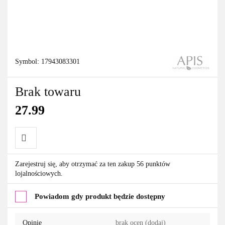
Symbol:
17943083301
Brak towaru
27.99
Do
Zarejestruj się, aby otrzymać za ten zakup 56 punktów
lojalnościowych.
przechowalni
Powiadom gdy produkt będzie dostępny
Opinie
brak ocen
(dodaj)