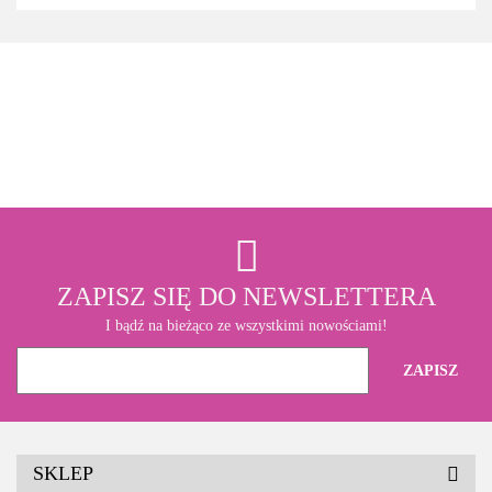
3M
ZAPISZ SIĘ DO NEWSLETTERA
I bądź na bieżąco ze wszystkimi nowościami!
SKLEP