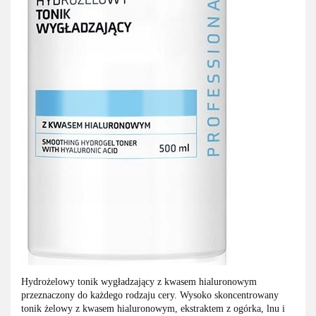
Hydrożelowy tonik wygładzający z kwasem hialuronowym
przeznaczony do każdego rodzaju cery. Wysoko skoncentrowany
tonik żelowy z kwasem hialuronowym, ekstraktem z ogórka, lnu i