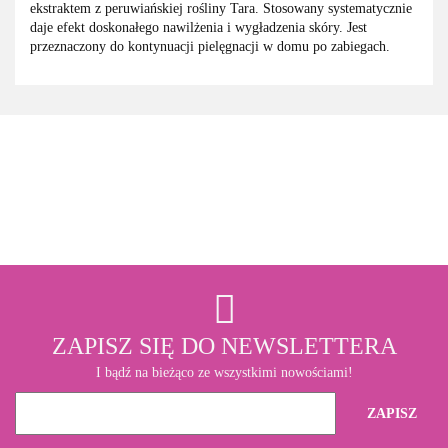
ekstraktem z peruwiańskiej rośliny Tara. Stosowany systematycznie
daje efekt doskonałego nawilżenia i wygładzenia skóry. Jest
przeznaczony do kontynuacji pielęgnacji w domu po zabiegach.
3M
ZAPISZ SIĘ DO NEWSLETTERA
I bądź na bieżąco ze wszystkimi nowościami!