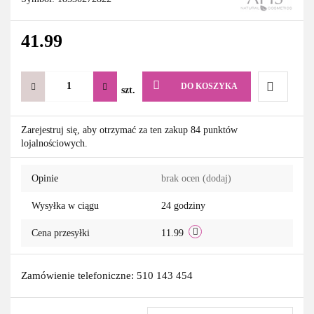
41.99
DO KOSZYKA
szt.
Do
Zarejestruj się, aby otrzymać za ten zakup 84 punktów
lojalnościowych.
przechowa
Opinie
brak ocen
(dodaj)
Wysyłka w ciągu
24 godziny
Cena przesyłki
11.99
Zamówienie telefoniczne: 510 143 454