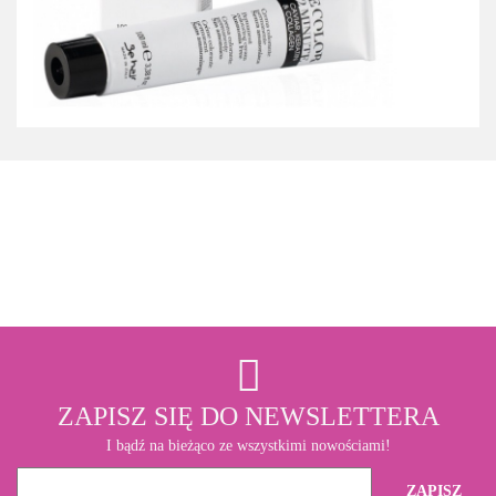
3M
ZAPISZ SIĘ DO NEWSLETTERA
I bądź na bieżąco ze wszystkimi nowościami!