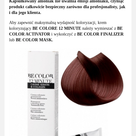
Kapsułkowany amoniak nie uwalnia emisji amoniaku, czyniąc
produkt całkowicie bezpieczny zarówno dla profesjonalisty, jak
i dla jego klienta.
Aby zapewnić maksymalną wydajność koloryzacji, krem
koloryzujący
BE COLORE 12 MINUTE
należy wymieszać z
BE
COLOR ACTIVATOR
i wykończyć z
BE COLOR FINALIZER
lub
BE COLOR MASK.