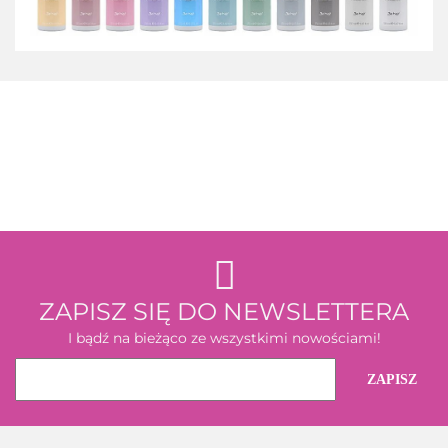
3M
ZAPISZ SIĘ DO NEWSLETTERA
I bądź na bieżąco ze wszystkimi nowościami!