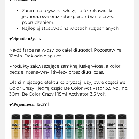
Zanim nałożysz na włosy, załóż rękawiczki
jednorazowe oraz zabezpiecz ubranie przed
pobrudzeniem.
Najlepiej stosować na włosach rozjaśnianych.
✔️Sposób użycia:
Nałóż farbę na włosy po całej długości. Pozostaw na
12min. Dokładnie spłucz.
Produkty zakwaszające zamkną łuskę włosa, a kolor
będzie intensywny i świeży przez długi czas.
Dla silniejszego efektu koloryzacji użyj dwie części Be
Color Crazy i jedną część Be Color Activator 3,5 Vol, np.
30ml Be Color Crazy i 15ml Activator 3,5 Vol*.
150ml
✔️Pojemność: