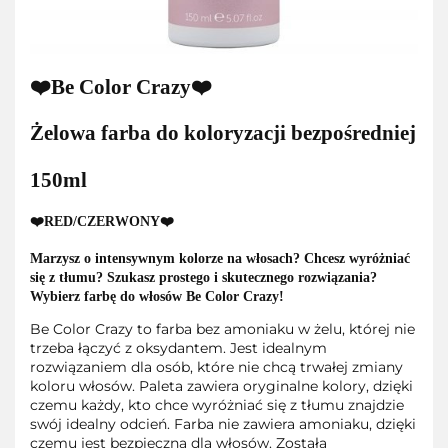
❤️Be Color Crazy❤️
Żelowa farba do koloryzacji bezpośredniej
150ml
❤️RED/CZERWONY❤️
Marzysz o intensywnym kolorze na włosach? Chcesz wyróżniać
się z tłumu? Szukasz prostego i skutecznego rozwiązania?
Wybierz farbę do włosów Be Color Crazy!
Be Color Crazy to farba bez amoniaku w żelu, której nie
trzeba łączyć z oksydantem. Jest idealnym
rozwiązaniem dla osób, które nie chcą trwałej zmiany
koloru włosów. Paleta zawiera oryginalne kolory, dzięki
czemu każdy, kto chce wyróżniać się z tłumu znajdzie
swój idealny odcień. Farba nie zawiera amoniaku, dzięki
czemu jest bezpieczna dla włosów. Została