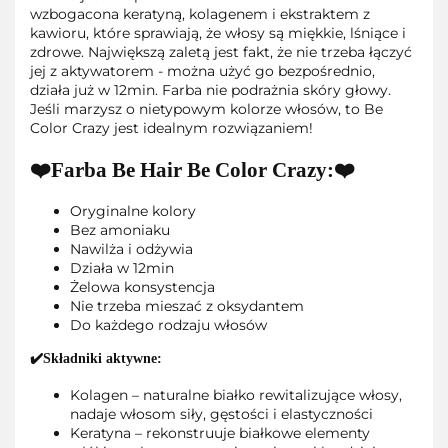
wzbogacona keratyną, kolagenem i ekstraktem z
kawioru, które sprawiają, że włosy są miękkie, lśniące i
zdrowe. Największą zaletą jest fakt, że nie trzeba łączyć
jej z aktywatorem - można użyć go bezpośrednio,
działa już w 12min. Farba nie podrażnia skóry głowy.
Jeśli marzysz o nietypowym kolorze włosów, to Be
Color Crazy jest idealnym rozwiązaniem!
❤️Farba Be Hair Be Color Crazy:❤️
Oryginalne kolory
Bez amoniaku
Nawilża i odżywia
Działa w 12min
Żelowa konsystencja
Nie trzeba mieszać z oksydantem
Do każdego rodzaju włosów
✔️Składniki aktywne:
Kolagen – naturalne białko rewitalizujące włosy,
nadaje włosom siły, gęstości i elastyczności
Keratyna – rekonstruuje białkowe elementy