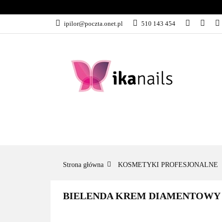
KATEGORIE
ipilor@poczta.onet.pl
510 143 454
KATEGORIE
PROMOCJE
Strona główna
KOSMETYKI PROFESJONALNE
BIELENDA KREM DIAMENTOWY L