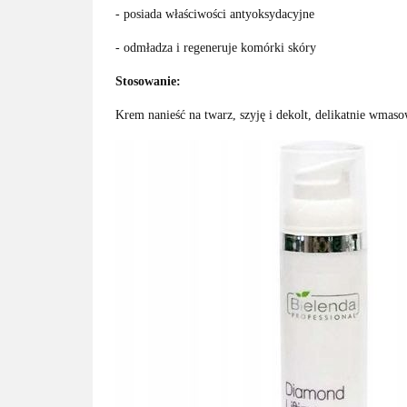
- posiada właściwości antyoksydacyjne
- odmładza i regeneruje komórki skóry
Stosowanie:
Krem nanieść na twarz, szyję i dekolt, delikatnie wma