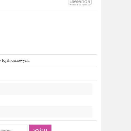
w lojalnościowych.
WYŚLIJ