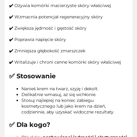
✔️
Ożywia komórki macierzyste skóry właściwej
✔️
Wzmacnia potencjał regeneracyjny skóry
✔️
Zwiększa jędrność i gęstość skóry
✔️
Poprawia napięcie skóry
✔️
Zmniejsza głębokość zmarszczek
✔️
Witalizuje i chroni cenne komórki skóry właściwej
✅ Stosowanie
Nanieś krem na twarz, szyję i dekolt.
Delikatnie wmasuj, aż się wchłonie.
Stosuj najlepiej na koniec zabiegu
kosmetycznego lub jako krem na dzień,
codziennie, aby uzyskać widoczne rezultaty.
✅ Dla kogo?