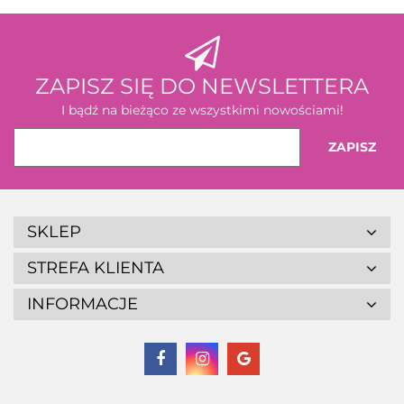
ZAPISZ SIĘ DO NEWSLETTERA
I bądź na bieżąco ze wszystkimi nowościami!
SKLEP
STREFA KLIENTA
INFORMACJE