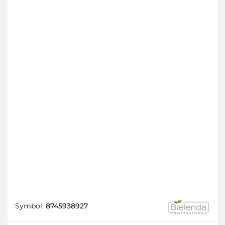
Symbol:
8745938927