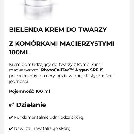
BIELENDA KREM DO TWARZY
Z KOMÓRKAMI MACIERZYSTYMI
100ML
Krem odmładzający do twarzy z komórkami
macierzystymi
PhytoCellTec™ Argan SPF
15
,
przeznaczony dla cery pozbawionej elastyczności i
jędrności
Pojemność: 100 ml
✅ Działanie
✔️
Fundamentalnie odmładza skórę,
✔️ Nawilża i rewitalizuje skórę