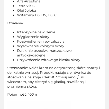
Alfa-Arbutyna
Tetra Vit-C
Olej Jojoba
Witaminy B3, B5, B6, C, E
Działanie:
Intensywne nawilżenie
Wygładzenie skóry
Rozświetlenie i rewitalizacja
Wyrównanie kolorytu skóry
Działanie przeciwzmarszczkowe i
antyoksydacyjne
Przywrócenie zdrowego blasku skóry
Stosowanie: Nałóż krem na oczyszczoną skórę twarzy i
delikatnie wmasuj. Produkt nadaje się również do
stosowania na szyję i dekolt. Stosuj rano i/lub
wieczorem, aby cieszyć się gładką, nawilżoną i
promienną skórą.
Pojemność: 100 ml