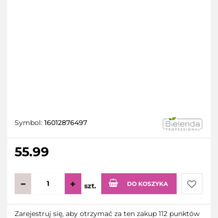
Symbol:
16012876497
55.99
DO KOSZYKA
szt.
Do
Zarejestruj się, aby otrzymać za ten zakup 112 punktów