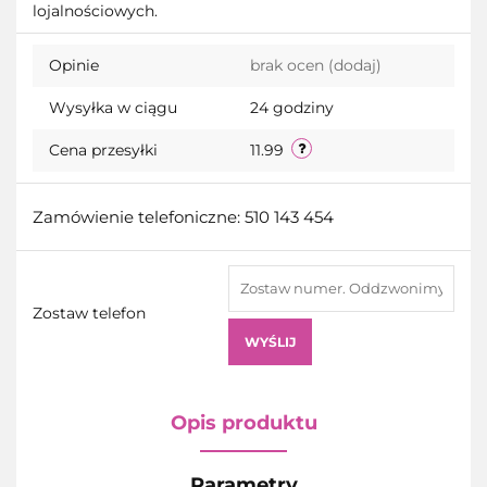
lojalnościowych.
przecho
Opinie
brak ocen
(dodaj)
Wysyłka w ciągu
24 godziny
Cena przesyłki
11.99
Zamówienie telefoniczne: 510 143 454
Zostaw telefon
WYŚLIJ
Opis produktu
Parametry