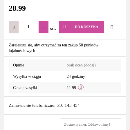
28.99
DO KOSZYKA
szt.
Do
Zarejestruj się, aby otrzymać za ten zakup 58 punktów
lojalnościowych.
przechowa
Opinie
brak ocen
(dodaj)
Wysyłka w ciągu
24 godziny
Cena przesyłki
11.99
Zamówienie telefoniczne: 510 143 454