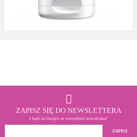
3M
ZAPISZ SIĘ DO NEWSLETTERA
I bądź na bieżąco ze wszystkimi nowościami!