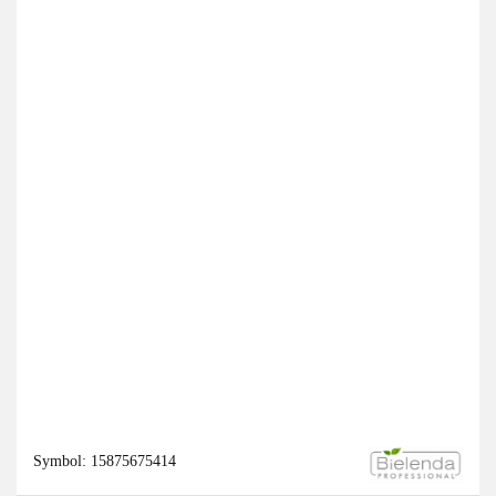
Symbol:
15875675414