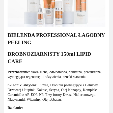
BIELENDA PROFESSIONAL ŁAGODNY
PEELING
DROBNOZIARNISTY 150ml LIPID
CARE
Przeznaczenie:
skóra sucha, odwodniona, delikatna, przesuszona,
wymagająca regeneracji i odżywienia, oznaki starzenia.
Składniki aktywne:
Ficyna, Drobinki peelingujące z Celulozy
Drzewnej i Łupinki Kokosa, Seryna, Olej Konopny, Kompleks
Ceramidów AP, EOP, NP, Trzy formy Kwasu Hialuronowego,
Niacynamid, Witaminy, Olej Babassu.
Działanie: