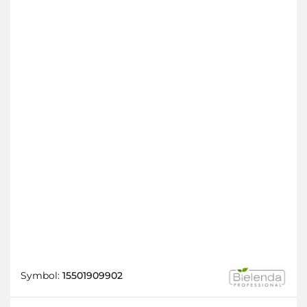
Symbol:
15501909902