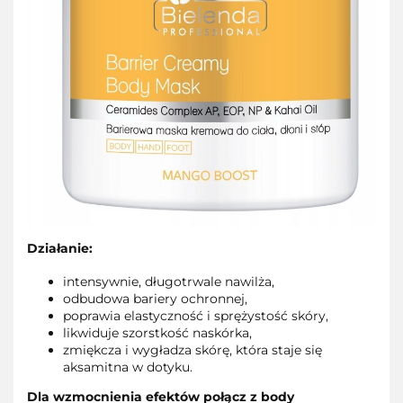
Działanie:
intensywnie, długotrwale nawilża,
odbudowa bariery ochronnej,
poprawia elastyczność i sprężystość skóry,
likwiduje szorstkość naskórka,
zmiękcza i wygładza skórę, która staje się
aksamitna w dotyku.
Dla wzmocnienia efektów połącz z body