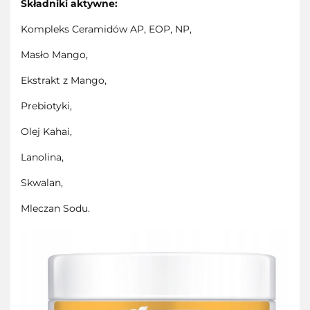
Składniki aktywne:
Kompleks Ceramidów AP, EOP, NP,
Masło Mango,
Ekstrakt z Mango,
Prebiotyki,
Olej Kahai,
Lanolina,
Skwalan,
Mleczan Sodu.