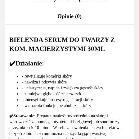
Opinie (0)
BIELENDA SERUM DO TWARZY Z
KOM. MACIERZYSTYMI 30ML
✔️Działanie:
- rewitalizuje komórki skóry
- nawilża i odżywia skórę
- uelastycznia, napina i zwiększa gęstość skóry
- zmniejsza głębokość zmarszczek
- intensyfikuje procesy regeneracji skóry
- wzmacnia funkcje metaboliczne skóry
✔️Stosowanie:
Preparat nanieść bezpośrednio na skórę i
wprowadzić za pomocą mezoterapii bezigłowej lub sonoforezy
przez około 5-10 minut. W celu zapewnienia lepszych efektów
bezpośrednio na serum można nałożyć kryjącą warstwę