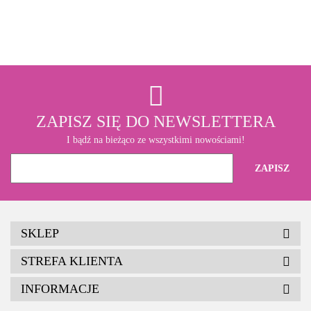
3M
ZAPISZ SIĘ DO NEWSLETTERA
I bądź na bieżąco ze wszystkimi nowościami!
SKLEP
STREFA KLIENTA
INFORMACJE