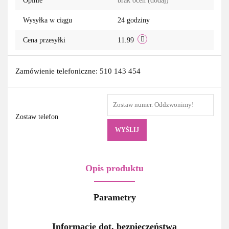
Opinie
brak ocen
(dodaj)
Wysyłka w ciągu
24 godziny
Cena przesyłki
11.99
Zamówienie telefoniczne: 510 143 454
Zostaw telefon
WYŚLIJ
Opis produktu
Parametry
Informacje dot. bezpieczeństwa