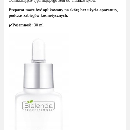
Odmładzająco-ujędrniającego żelu do ultradźwięków.
Preparat może być aplikowany na skórę bez użycia aparatury,
podczas zabiegów kosmetycznych.
✔️Pojemność:
30 ml