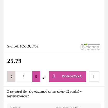
Symbol:
10585928759
25.79
DO KOSZYKA
szt.
Do
Zarejestruj się, aby otrzymać za ten zakup 52 punktów
lojalnościowych.
przechowa