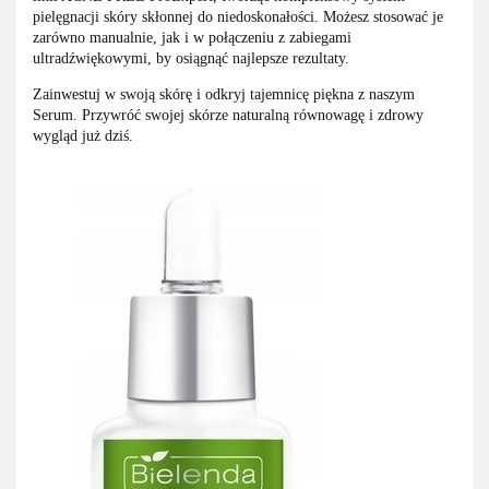
pielęgnacji skóry skłonnej do niedoskonałości. Możesz stosować je
zarówno manualnie, jak i w połączeniu z zabiegami
ultradźwiękowymi, by osiągnąć najlepsze rezultaty.
Zainwestuj w swoją skórę i odkryj tajemnicę piękna z naszym
Serum. Przywróć swojej skórze naturalną równowagę i zdrowy
wygląd już dziś.