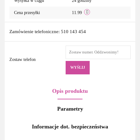
Wysyłka w ciągu
24 godziny
Cena przesyłki
11.99
Zamówienie telefoniczne: 510 143 454
Zostaw telefon
WYŚLIJ
Opis produktu
Parametry
Informacje dot. bezpieczeństwa