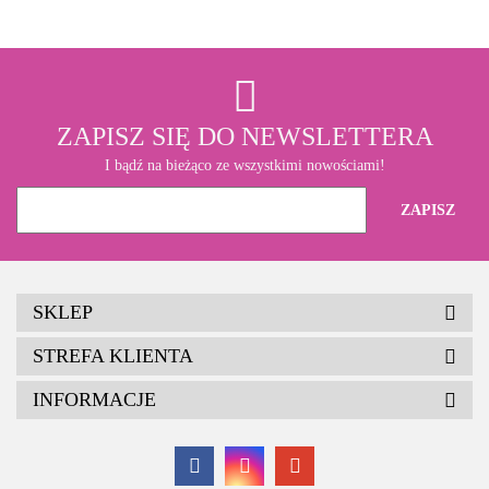
ZAPISZ SIĘ DO NEWSLETTERA
I bądź na bieżąco ze wszystkimi nowościami!
SKLEP
STREFA KLIENTA
INFORMACJE