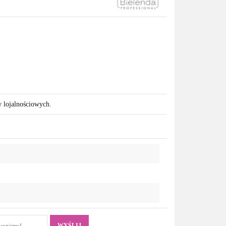
w lojalnościowych.
WYŚLIJ