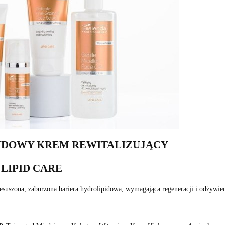
PIDOWY KREM REWITALIZUJĄCY
 LIPID CARE
esuszona, zaburzona bariera hydrolipidowa, wymagająca regeneracji i odżywieni