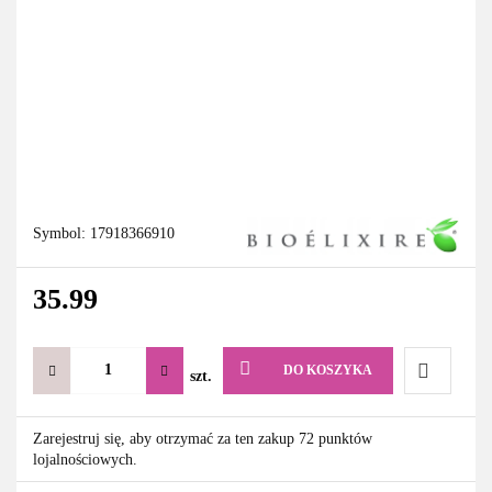
Symbol:
17918366910
35.99
DO KOSZYKA
szt.
Do
Zarejestruj się, aby otrzymać za ten zakup 72 punktów
lojalnościowych.
przechowa