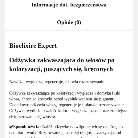
Informacje dot. bezpieczeństwa
Opinie (0)
Bioelixire Expert
Odżywka zakwaszająca do włosów po
koloryzacji, puszących się, kręconych
Nawilża, wygładza, regeneruje, ułatwia rozczesywanie
Odżywka zakwaszająca po koloryzacji wygładza i domyka łuski
włosa, chroniąc kosmyki przed wypłukiwaniem się pigmentu.
Dodatkowo odżywia włosy, regeneruje je i ułatwia rozczesywanie.
Odżywka wydłuża trwałość koloru, wygładza pasma oraz zmniejsza
elektryzowanie się włosów.
✔️Sposób użycia:
Nałóż odżywkę na wilgotne włosy odciśnięte z
nadmiaru wody. Rozprowadź ją na całej długości, zaczynając od