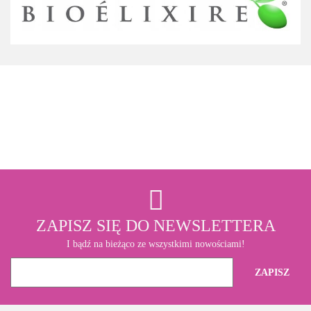
3M
ZAPISZ SIĘ DO NEWSLETTERA
I bądź na bieżąco ze wszystkimi nowościami!