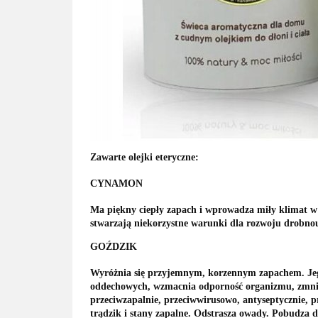
Zawarte olejki eteryczne:
CYNAMON
Ma piękny ciepły zapach i wprowadza miły klimat w 
stwarzają niekorzystne warunki dla rozwoju drobnou
GOŹDZIK
Wyróżnia się przyjemnym, korzennym zapachem. Jego
oddechowych, wzmacnia odporność organizmu, zmniej
przeciwzapalnie, przeciwwirusowo, antyseptycznie, 
trądzik i stany zapalne. Odstrasza owady. Pobudza d