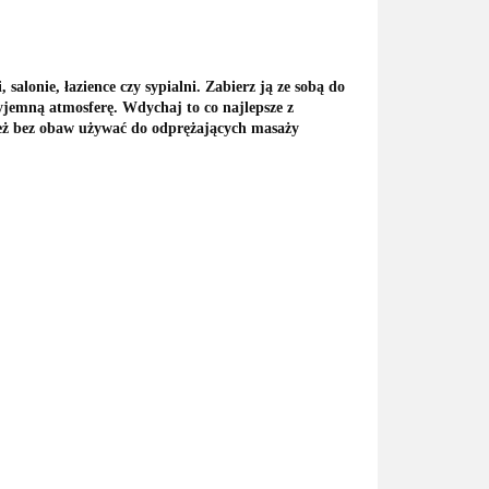
lonie, łazience czy sypialni. Zabierz ją ze sobą do
yjemną atmosferę. Wdychaj to co najlepsze z
ież bez obaw używać do odprężających masaży