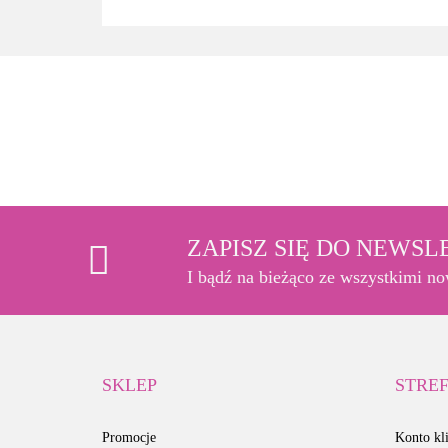
ZAPISZ SIĘ DO NEWS
I bądź na bieżąco ze wszystkimi n
SKLEP
STREF
Promocje
Konto kli