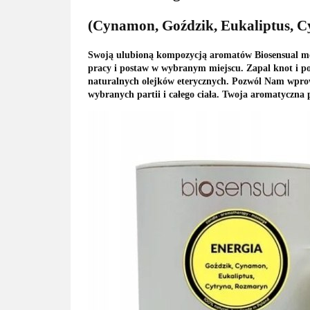
(Cynamon, Goździk, Eukaliptus, C
Swoją ulubioną kompozycją aromatów Biosensual możes
pracy i postaw w wybranym miejscu. Zapal knot i po
naturalnych olejków eterycznych. Pozwól Nam wprow
wybranych partii i całego ciała. Twoja aromatyczna