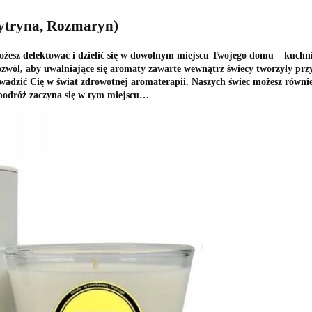
ytryna, Rozmaryn)
z delektować i dzielić się w dowolnym miejscu Twojego domu – kuchni, sa
zwól, aby uwalniające się aromaty zawarte wewnątrz świecy tworzyły prz
adzić Cię w świat zdrowotnej aromaterapii. Naszych świec możesz równ
 podróż zaczyna się w tym miejscu…