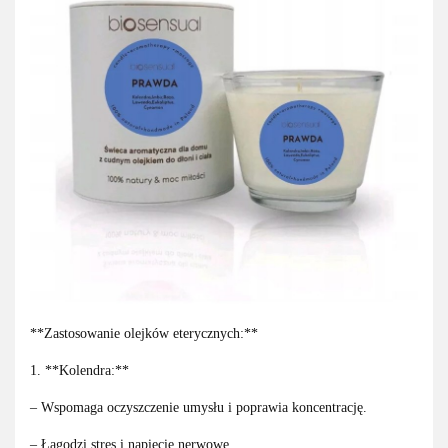
**Zastosowanie olejków eterycznych:**
1. **Kolendra:**
– Wspomaga oczyszczenie umysłu i poprawia koncentrację.
– Łagodzi stres i napięcie nerwowe.