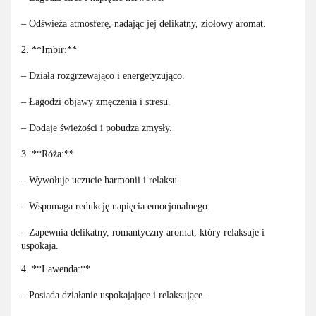
– Odświeża atmosferę, nadając jej delikatny, ziołowy aromat.
2. **Imbir:**
– Działa rozgrzewająco i energetyzująco.
– Łagodzi objawy zmęczenia i stresu.
– Dodaje świeżości i pobudza zmysły.
3. **Róża:**
– Wywołuje uczucie harmonii i relaksu.
– Wspomaga redukcję napięcia emocjonalnego.
– Zapewnia delikatny, romantyczny aromat, który relaksuje i
uspokaja.
4. **Lawenda:**
– Posiada działanie uspokajające i relaksujące.