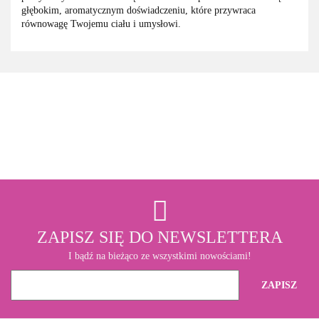
głębokim, aromatycznym doświadczeniu, które przywraca
równowagę Twojemu ciału i umysłowi.
3M
ZAPISZ SIĘ DO NEWSLETTERA
I bądź na bieżąco ze wszystkimi nowościami!