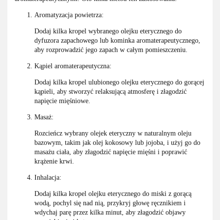
Aromatyzacja powietrza:
Dodaj kilka kropel wybranego olejku eterycznego do
dyfuzora zapachowego lub kominka aromaterapeutycznego,
aby rozprowadzić jego zapach w całym pomieszczeniu.
Kąpiel aromaterapeutyczna:
Dodaj kilka kropel ulubionego olejku eterycznego do gorącej
kąpieli, aby stworzyć relaksującą atmosferę i złagodzić
napięcie mięśniowe.
Masaż:
Rozcieńcz wybrany olejek eteryczny w naturalnym oleju
bazowym, takim jak olej kokosowy lub jojoba, i użyj go do
masażu ciała, aby złagodzić napięcie mięśni i poprawić
krążenie krwi.
Inhalacja:
Dodaj kilka kropel olejku eterycznego do miski z gorącą
wodą, pochyl się nad nią, przykryj głowę ręcznikiem i
wdychaj parę przez kilka minut, aby złagodzić objawy