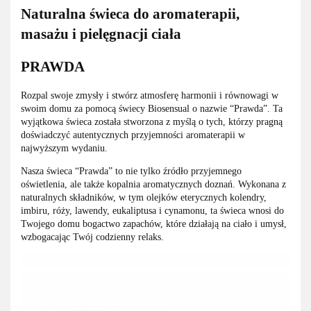
Naturalna świeca do aromaterapii,
masażu i pielęgnacji ciała
PRAWDA
Rozpal swoje zmysły i stwórz atmosferę harmonii i równowagi w
swoim domu za pomocą świecy Biosensual o nazwie “Prawda”. Ta
wyjątkowa świeca została stworzona z myślą o tych, którzy pragną
doświadczyć autentycznych przyjemności aromaterapii w
najwyższym wydaniu.
Nasza świeca “Prawda” to nie tylko źródło przyjemnego
oświetlenia, ale także kopalnia aromatycznych doznań. Wykonana z
naturalnych składników, w tym olejków eterycznych kolendry,
imbiru, róży, lawendy, eukaliptusa i cynamonu, ta świeca wnosi do
Twojego domu bogactwo zapachów, które działają na ciało i umysł,
wzbogacając Twój codzienny relaks.