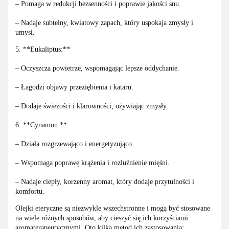
– Pomaga w redukcji bezsenności i poprawie jakości snu.
– Nadaje subtelny, kwiatowy zapach, który uspokaja zmysły i
umysł.
5. **Eukaliptus:**
– Oczyszcza powietrze, wspomagając lepsze oddychanie.
– Łagodzi objawy przeziębienia i kataru.
– Dodaje świeżości i klarowności, ożywiając zmysły.
6. **Cynamon:**
– Działa rozgrzewająco i energetyzująco.
– Wspomaga poprawę krążenia i rozluźnienie mięśni.
– Nadaje ciepły, korzenny aromat, który dodaje przytulności i
komfortu.
Olejki eteryczne są niezwykle wszechstronne i mogą być stosowane
na wiele różnych sposobów, aby cieszyć się ich korzyściami
aromaterapeutycznymi. Oto kilka metod ich zastosowania: