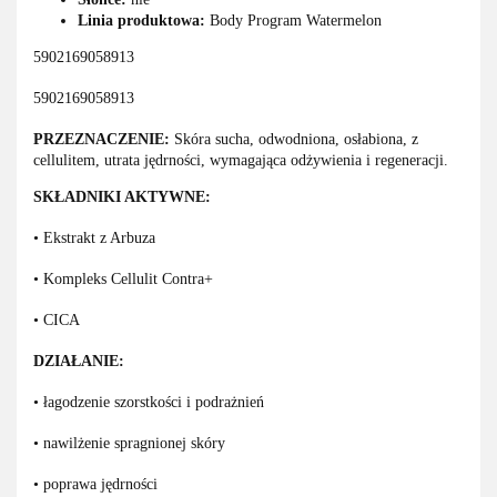
Linia produktowa:
Body Program Watermelon
5902169058913
5902169058913
PRZEZNACZENIE:
Skóra sucha, odwodniona, osłabiona, z
cellulitem, utrata jędrności, wymagająca odżywienia i regeneracji.
SKŁADNIKI AKTYWNE:
• Ekstrakt z Arbuza
• Kompleks Cellulit Contra+
• CICA
DZIAŁANIE:
• łagodzenie szorstkości i podrażnień
• nawilżenie spragnionej skóry
• poprawa jędrności