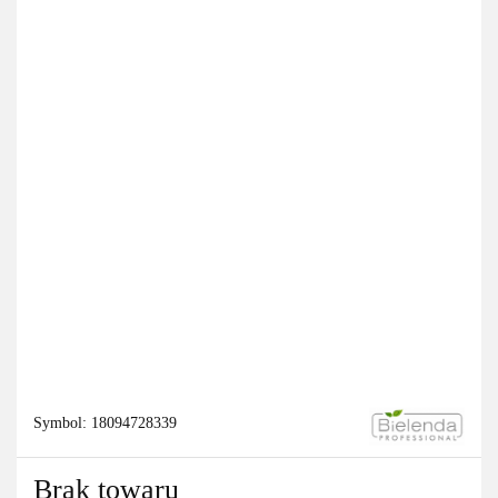
Symbol:
18094728339
Brak towaru