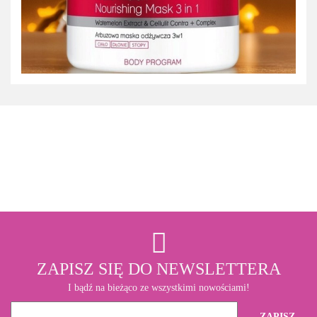
3M
ZAPISZ SIĘ DO NEWSLETTERA
I bądź na bieżąco ze wszystkimi nowościami!