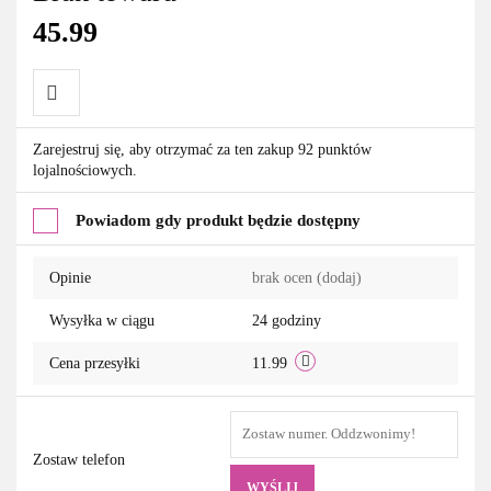
45.99
Do
Zarejestruj się, aby otrzymać za ten zakup 92 punktów
lojalnościowych.
przechowalni
Powiadom gdy produkt będzie dostępny
Opinie
brak ocen
(dodaj)
Wysyłka w ciągu
24 godziny
Cena przesyłki
11.99
Zostaw telefon
WYŚLIJ