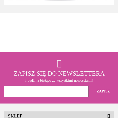
3M
ZAPISZ SIĘ DO NEWSLETTERA
I bądź na bieżąco ze wszystkimi nowościami!
SKLEP