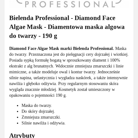
Bielenda Professional - Diamond Face
Algae Mask - Diamentowa maska algowa
do twarzy - 190 g
Diamond Face Algae Mask marki Bielenda Professional.
Maska
do twarzy. Przeznaczona jest do pielęgnacji cery dojrzałej i wiotkiej.
Posiada sypką formułę bogatą w sproszkowany diament i 100%
ekstrakt z alg brunatnych. Widocznie zmniejsza zmarszczki i linie
mimiczne, a także modeluje owal i kontur twarzy. Jednocześnie
silnie napina, uelastycznia i wygładza naskórek, a także intensywnie
nawilża i głęboko odżywia. Przy regularnym stosowaniu skóra
wygląda znacznie młodziej. Kosmetyk został umieszczony w
opakowaniu o pojemności 190 g.
Maska do twarzy.
Do skóry dojrzałej.
Zmniejsza zmarszczki.
Silnie nawilża i odżywia.
Atrybuty