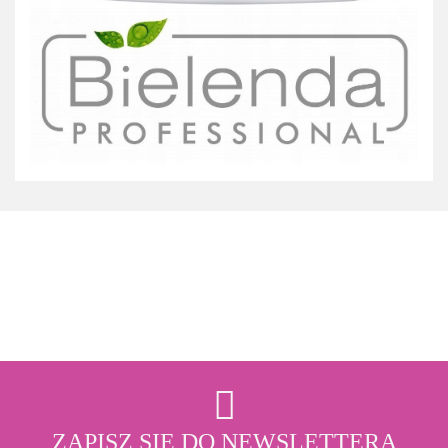
3M
ZAPISZ SIĘ DO NEWSLETTERA