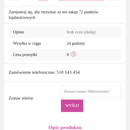
Do
Zarejestruj się, aby otrzymać za ten zakup 72 punktów
lojalnościowych.
przechowa
Opinie
brak ocen
(dodaj)
Wysyłka w ciągu
24 godziny
Cena przesyłki
0
Zamówienie telefoniczne: 510 143 454
Zostaw telefon
WYŚLIJ
Opis produktu