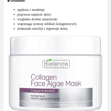
✔️Działanie:
ujędrnia i modeluje
poprawia napięcie skóry
wygładza drobne zmarszczki
wspomaga syntezę włókien kolagenowych
doskonale nawilża i regenruje skórę.