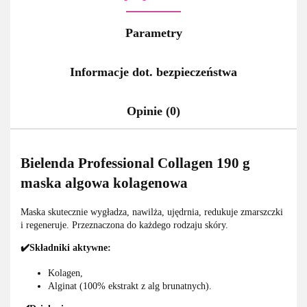
Parametry
Informacje dot. bezpieczeństwa
Opinie (0)
Bielenda Professional Collagen 190 g
maska algowa kolagenowa
Maska skutecznie wygładza, nawilża, ujędrnia, redukuje zmarszczki
i regeneruje. Przeznaczona do każdego rodzaju skóry.
✔️Składniki aktywne:
Kolagen,
Alginat (100% ekstrakt z alg brunatnych).